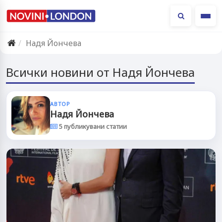
Ме
Надя Йончева
Всички новини от Надя Йончева
АВТОР
Надя Йончева
5 публикувани статии