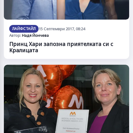
ЛАЙФСТАЙЛ
15 Септември 2017, 08:24
Автор:
Надя Йончева
Принц Хари запозна приятелката си с
Кралицата