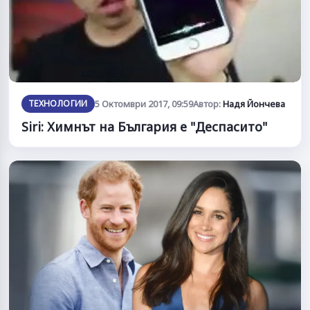
ТЕХНОЛОГИИ
5 Октомври 2017, 09:59
Автор:
Надя Йончева
Siri: Химнът на България е "Деспасито"