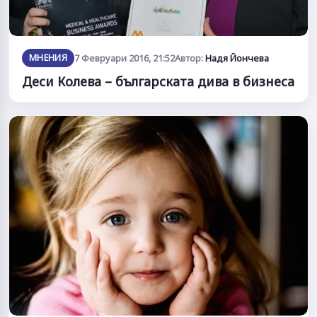
МНЕНИЯ
7 Февруари 2016, 21:52
Автор:
Надя Йончева
Деси Колева – българската дива в бизнеса