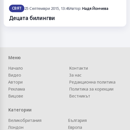
СВЯТ
25 Септември 2015, 13:46
Автор:
Надя Йончева
Децата билингви
Меню
Начало
Контакти
Видео
За нас
Автори
Редакционна политика
Реклама
Политика за корекции
Вицове
Вестникът
Категории
Великобритания
България
Лондон
Европа