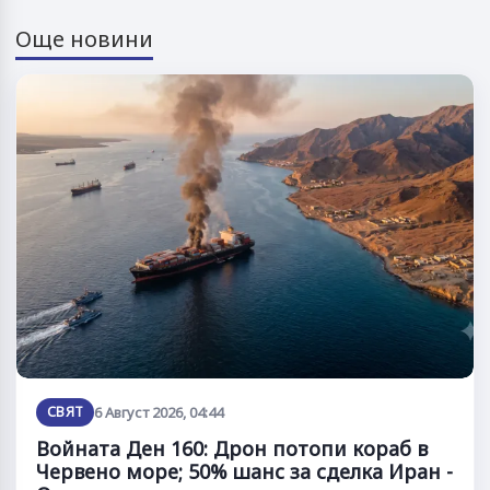
Още новини
СВЯТ
6 Август 2026, 04:44
Войната Ден 160: Дрон потопи кораб в
Червено море; 50% шанс за сделка Иран -