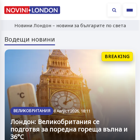
Ме
Новини Лондон – новини за българите по света
Водещи новини
BREAKING
ВЕЛИКОБРИТАНИЯ
8 Август 2026, 18:11
Лондон: Великобритания се
подготвя за поредна гореща вълна и
36°C