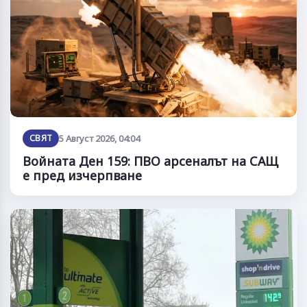
СВЯТ
5 Август 2026, 04:04
Войната Ден 159: ПВО арсеналът на САЩ
е пред изчерпване