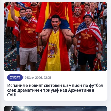
СПОРТ
19 Юли 2026, 22:05
Испания е новият световен шампион по футбол
след драматичен триумф над Аржентина в
САЩ