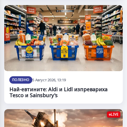
ПОЛЕЗНО
5 Август 2026, 13:19
Най-евтините: Aldi и Lidl изпревариха
Tesco и Sainsbury's
LIVE