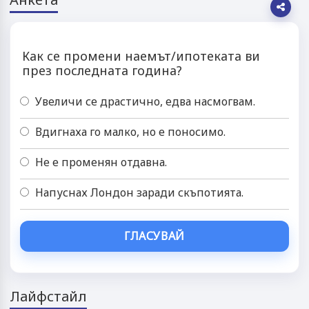
Как се промени наемът/ипотеката ви
през последната година?
Увеличи се драстично, едва насмогвам.
Вдигнаха го малко, но е поносимо.
Не е променян отдавна.
Напуснах Лондон заради скъпотията.
ГЛАСУВАЙ
Лайфстайл