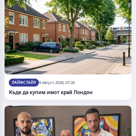
ЛАЙФСТАЙЛ
9 Август 2026, 07:26
Къде да купим имот край Лондон