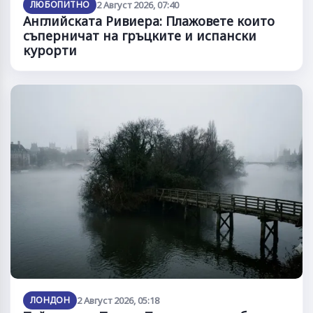
ЛЮБОПИТНО
2 Август 2026, 07:40
Английската Ривиера: Плажовете които
съперничат на гръцките и испански
курорти
ЛОНДОН
2 Август 2026, 05:18