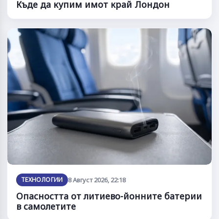
Къде да купим имот край Лондон
ТЕХНОЛОГИИ
8 Август 2026, 22:18
Опасността от литиево-йонните батерии
в самолетите