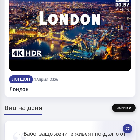
ЛОНДОН
4 Април 2026
Лондон
Виц на деня
всички
Бабо, защо жените живеят по-дълго от