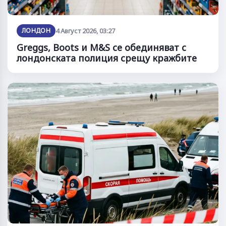
ЛОНДОН
4 Август 2026, 03:27
Greggs, Boots и M&S се обединяват с
лондонската полиция срещу кражбите