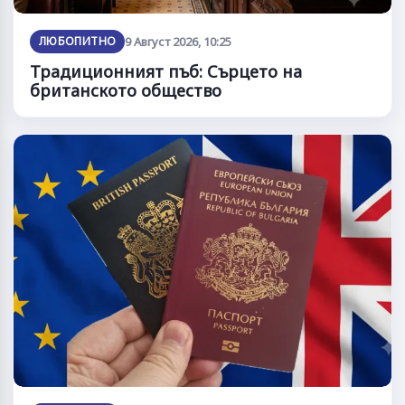
ЛЮБОПИТНО
9 Август 2026, 10:25
Традиционният пъб: Сърцето на
британското общество