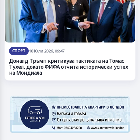
СПОРТ
18 Юли 2026, 09:47
Доналд Тръмп критикува тактиката на Томас
Тухел, докато ФИФА отчита исторически успех
на Мондиала