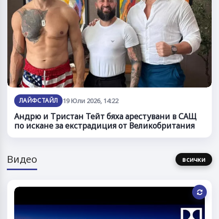
ЛАЙФСТАЙЛ
19 Юли 2026, 14:22
Андрю и Тристан Тейт бяха арестувани в САЩ
по искане за екстрадиция от Великобритания
Видео
всички