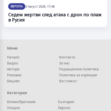
ЕВРОПА
3 Август 2026, 17:49
Седем жертви след атака с дрон по плаж
в Русия
Меню
Начало
Контакти
Видео
За нас
Автори
Редакционна политика
Реклама
Политика за корекции
Вицове
Вестникът
Категории
Великобритания
България
Лондон
Европа