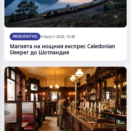
ЛЮБОПИТНО
9 Август 2026, 13:40
Магията на нощния експрес Caledonian
Sleeper до Шотландия