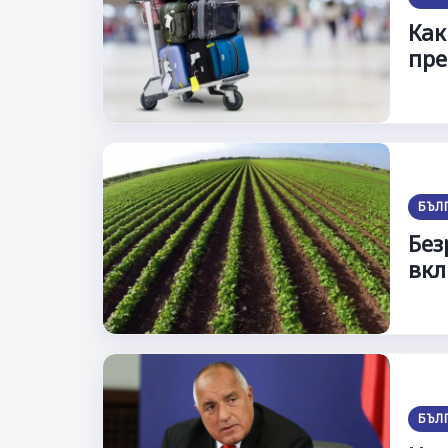
Как
пре
БЪЛ
Без
вкл
БЪЛ