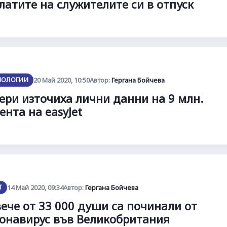
латите на служителите си в отпуск
НОЛОГИИ
20 Май 2020, 10:50
Автор:
Гергана Бойчева
ери източиха лични данни на 9 млн.
ента на easyJet
Т
14 Май 2020, 09:34
Автор:
Гергана Бойчева
ече от 33 000 души са починали от
онавирус във Великобритания