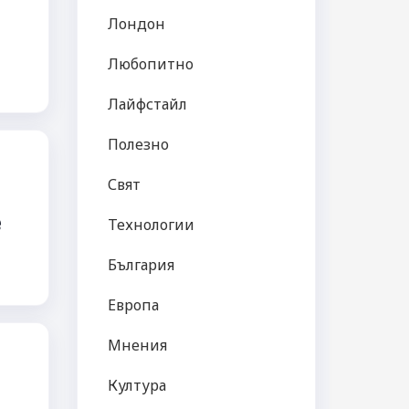
Лондон
Любопитно
Лайфстайл
Полезно
Свят
е
Технологии
България
Европа
Мнения
Култура