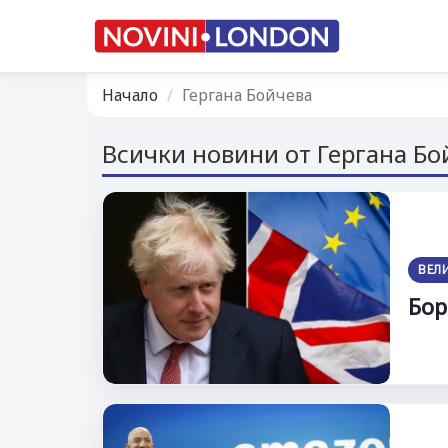
Начало
Гергана Бойчева
Всички новини от Гергана Бо
ВЕЛ
Бор