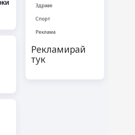
рки
Здраве
Спорт
Реклама
Рекламирай
тук