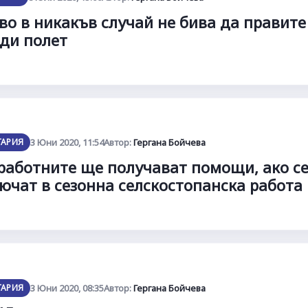
во в никакъв случай не бива да правите
ди полет
ГАРИЯ
3 Юни 2020, 11:54
Автор:
Гергана Бойчева
работните ще получават помощи, ако с
ючат в сезонна селскостопанска работа
ГАРИЯ
3 Юни 2020, 08:35
Автор:
Гергана Бойчева