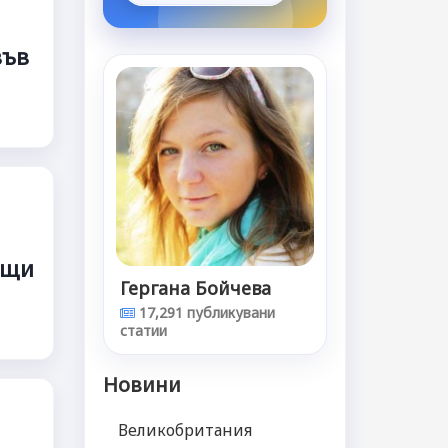
във
ащи
Гергана Бойчева
17,291 публикувани
статии
Новини
Великобритания