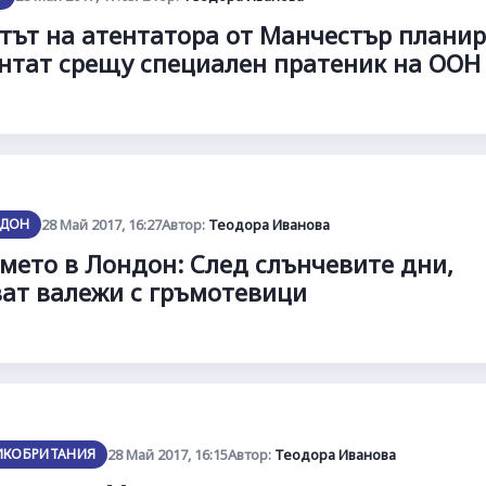
тът на атентатора от Манчестър плани
нтат срещу специален пратеник на ООН
ДОН
28 Май 2017, 16:27
Автор:
Теодора Иванова
мето в Лондон: След слънчевите дни,
ат валежи с гръмотевици
ИКОБРИТАНИЯ
28 Май 2017, 16:15
Автор:
Теодора Иванова