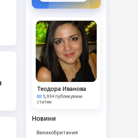
н
Теодора Иванова
5,934 публикувани
статии
Новини
Великобритания