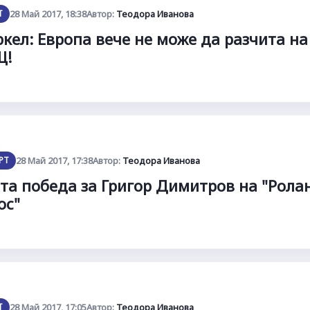
Т
28 Май 2017, 18:38
Автор:
Теодора Иванова
кел: Европа вече не може да разчита на
Щ!
РТ
28 Май 2017, 17:38
Автор:
Теодора Иванова
та победа за Григор Димитров на "Рола
ос"
Т
28 Май 2017, 17:05
Автор:
Теодора Иванова