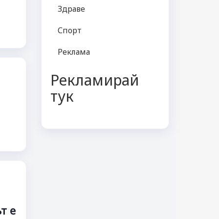
Здраве
Спорт
Реклама
Рекламирай
тук
т е