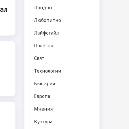
Лондон
рал
Любопитно
Лайфстайл
Полезно
Свят
Технологии
България
Европа
Мнения
Култура