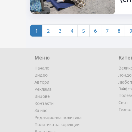
1
2
3
4
5
6
7
8
Меню
Кате
Начало
Велик
Видео
Лондо
Автори
Любоп
Реклама
Лайфст
Полез
Вицове
Свят
Контакти
Техно
За нас
Редакционна политика
Политика за корекции
Вестникът