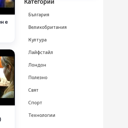
Категории
България
ен е
Великобритания
Култура
Лайфстайл
Лондон
Полезно
Свят
Спорт
Технологии
)