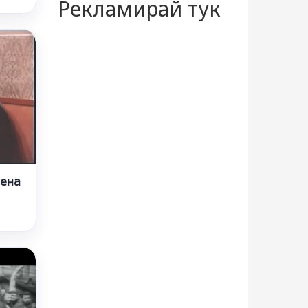
Рекламирай тук
дена