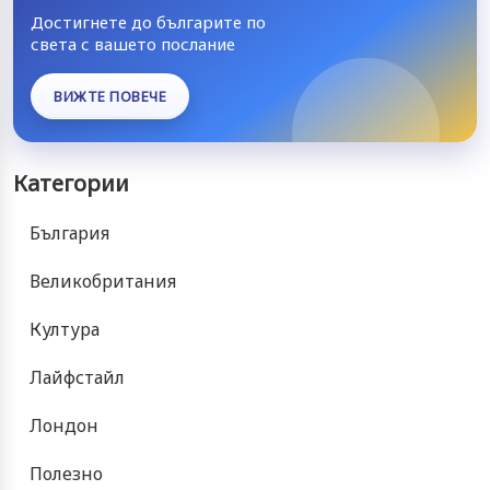
Достигнете до българите по
света с вашето послание
ВИЖТЕ ПОВЕЧЕ
Категории
България
Великобритания
Култура
Лайфстайл
Лондон
Полезно