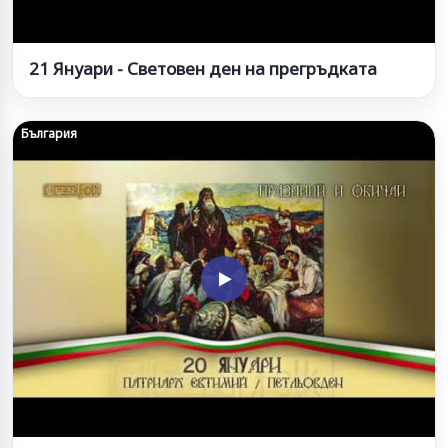
21 Януари - Световен ден на прегръдката
България