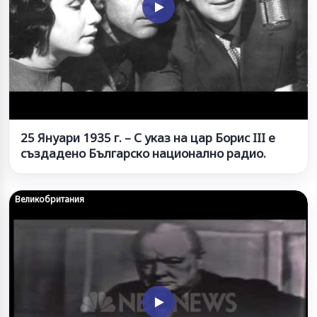
25 Януари 1935 г. – С указ на цар Борис III е
създадено Българско национално радио.
Великобритания