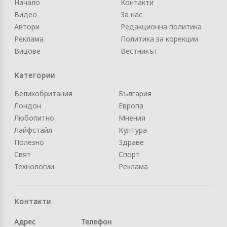
Начало
Контакти
Видео
За нас
Автори
Редакционна политика
Реклама
Политика за корекции
Вицове
Вестникът
Категории
Великобритания
България
Лондон
Европа
Любопитно
Мнения
Лайфстайл
Култура
Полезно
Здраве
Свят
Спорт
Технологии
Реклама
Контакти
Адрес
Телефон