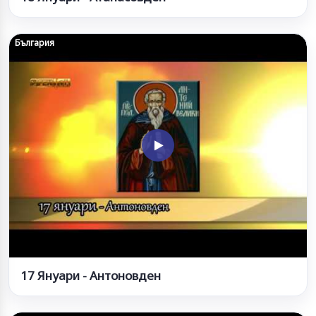
България
17 Януари - Антоновден