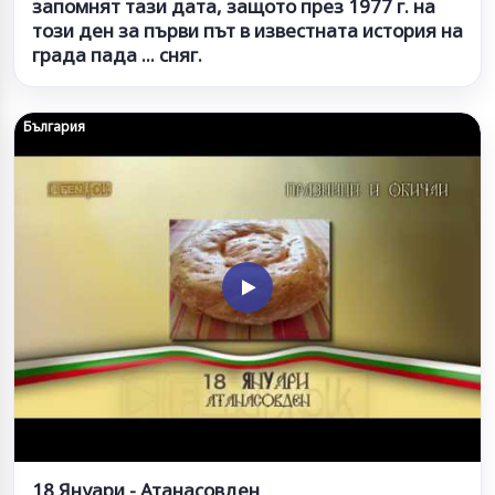
запомнят тази дата, защото през 1977 г. на
този ден за първи път в известната история на
града пада ... сняг.
България
18 Януари - Атанасовден