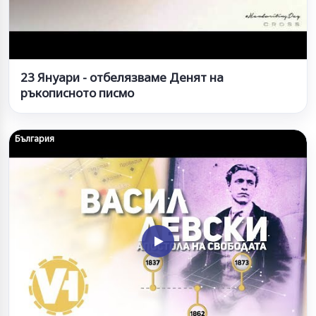
23 Януари - отбелязваме Денят на
ръкописното писмо
България