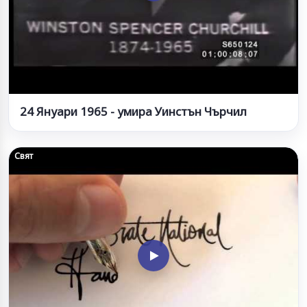
24 Януари 1965 - умира Уинстън Чърчил
Свят