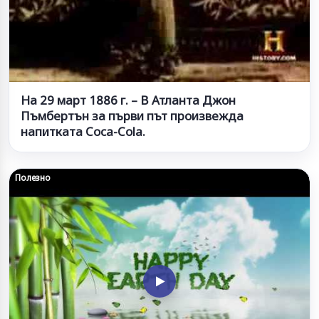
На 29 март 1886 г. – В Атланта Джон
Пъмбертън за първи път произвежда
напитката Coca-Cola.
Полезно