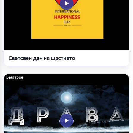
Световен ден на щастието
България