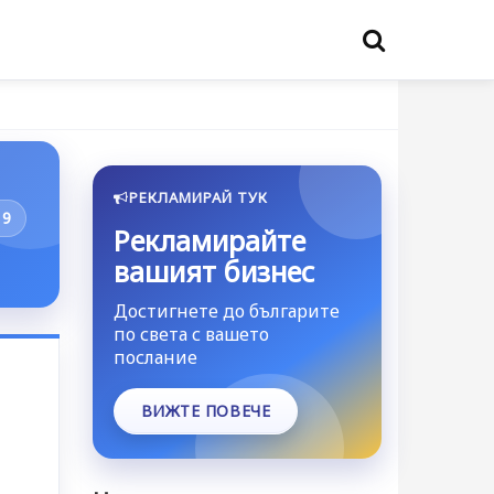
РЕКЛАМИРАЙ ТУК
19
Рекламирайте
вашият бизнес
Достигнете до българите
по света с вашето
послание
ВИЖТЕ ПОВЕЧЕ