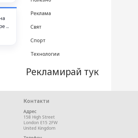
Реклама
на
 ...
Свят
Спорт
Технологии
Рекламирай тук
Контакти
Адрес
158 High Street
London E15 2FW
United Kingdom
Телефон