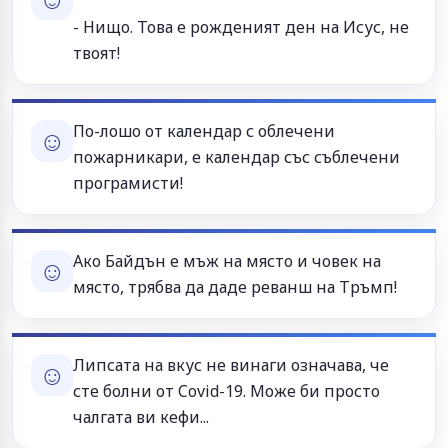
- Нищо. Това е рожденият ден на Исус, не
твоят!
По-лошо от календар с облечени
☺
пожарникари, е календар със съблечени
програмисти!
Ако Байдън е мъж на място и човек на
☺
място, трябва да даде реванш на Тръмп!
Липсата на вкус не винаги означава, че
☺
сте болни от Covid-19. Може би просто
чалгата ви кефи...