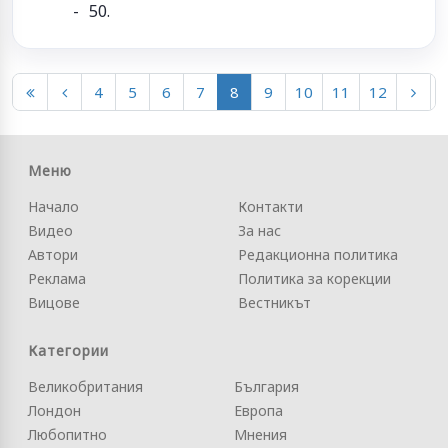
50.
4
5
6
7
8
9
10
11
12
Меню
Начало
Контакти
Видео
За нас
Автори
Редакционна политика
Реклама
Политика за корекции
Вицове
Вестникът
Категории
Великобритания
България
Лондон
Европа
Любопитно
Мнения