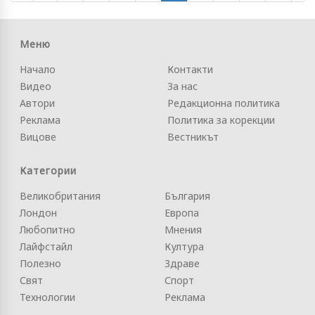
Меню
Начало
Контакти
Видео
За нас
Автори
Редакционна политика
Реклама
Политика за корекции
Вицове
Вестникът
Категории
Великобритания
България
Лондон
Европа
Любопитно
Мнения
Лайфстайл
Култура
Полезно
Здраве
Свят
Спорт
Технологии
Реклама