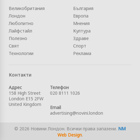
Великобритания
България
Лондон
Европа
Любопитно
Мнения
Лайфстайл
Култура
Полезно
Здраве
Свят
Спорт
Технологии
Реклама
Контакти
Адрес
Телефон
158 High Street
020 8111 1026
London E15 2FW
United Kingdom
Email
advertising@novini.london
© 2026 Новини Лондон. Всички права запазени.
NM
Web Design
.