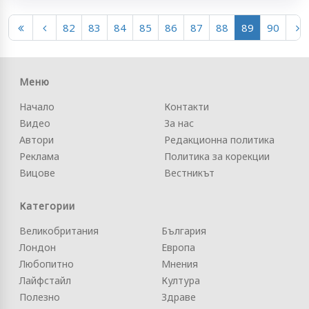
82
83
84
85
86
87
88
89
90
Меню
Начало
Контакти
Видео
За нас
Автори
Редакционна политика
Реклама
Политика за корекции
Вицове
Вестникът
Категории
Великобритания
България
Лондон
Европа
Любопитно
Мнения
Лайфстайл
Култура
Полезно
Здраве