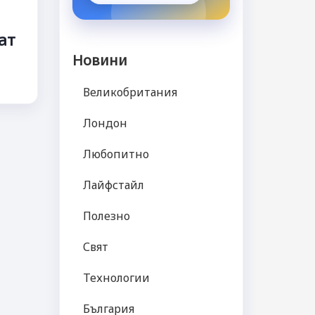
ат
Новини
Великобритания
Лондон
Любопитно
Лайфстайл
Полезно
Свят
Технологии
България