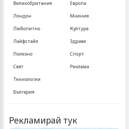
Великобритания
Европа
Лондон
Мнения
Любопитно
Култура
Лайфстайл
Здраве
Полезно
Спорт
Свят
Реклама
Технологии
България
Рекламирай тук