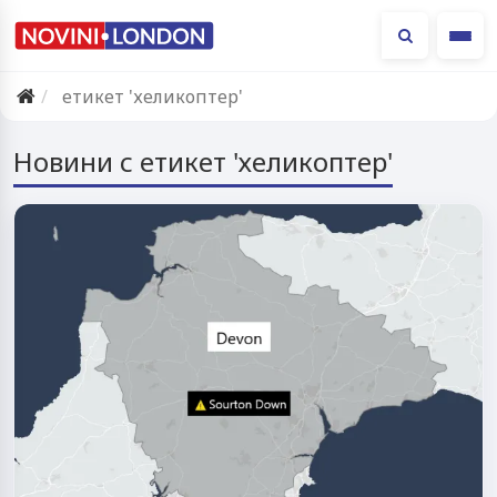
Ме
етикет 'хеликоптер'
Новини с етикет 'хеликоптер'