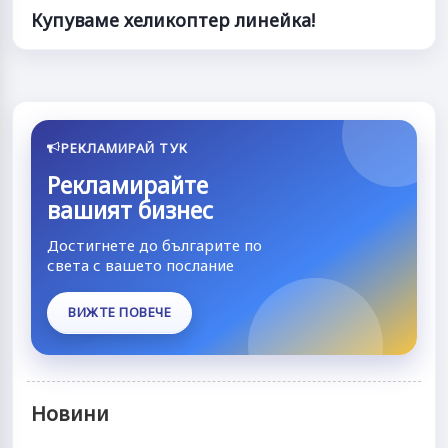
Купуваме хеликоптер линейка!
РЕКЛАМИРАЙ ТУК
Рекламирайте
вашият бизнес
Достигнете до българите по
света с вашето послание
ВИЖТЕ ПОВЕЧЕ
Новини