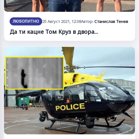
ЛЮБОПИТНО
25 Август 2021, 12:38
Автор:
Станислав Тенев
Да ти кацне Том Круз в двора...