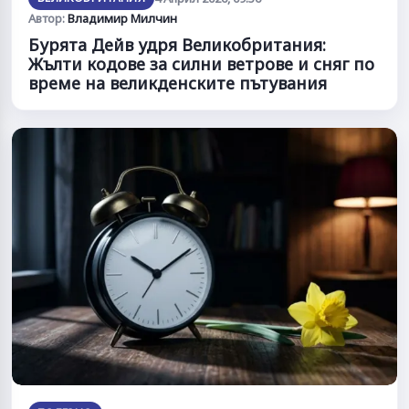
Автор:
Владимир Милчин
Бурята Дейв удря Великобритания:
Жълти кодове за силни ветрове и сняг по
време на великденските пътувания