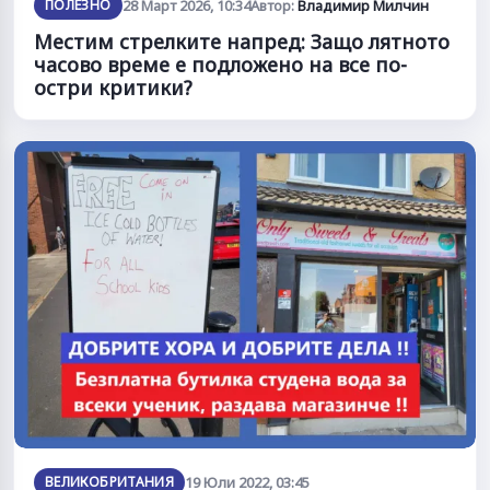
ПОЛЕЗНО
28 Март 2026, 10:34
Автор:
Владимир Милчин
Местим стрелките напред: Защо лятното
часово време е подложено на все по-
остри критики?
ВЕЛИКОБРИТАНИЯ
19 Юли 2022, 03:45