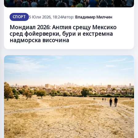
СПОРТ
5 Юли 2026, 18:24
Автор:
Владимир Милчин
Мондиал 2026: Англия срещу Мексико
сред фойерверки, бури и екстремна
надморска височина