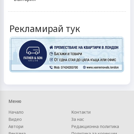
Рекламирай тук
Меню
Начало
Контакти
Видео
За нас
Автори
Редакционна политика
Реклама
Политика за корекции