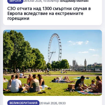
ЕВРОПА
28 Юни 2026, 15:05
Автор:
Владимир Милчин
СЗО отчита над 1300 смъртни случая в
Европа вследствие на екстремните
горещини
ВЕЛИКОБРИТАНИЯ
20 Май 2026, 09:33