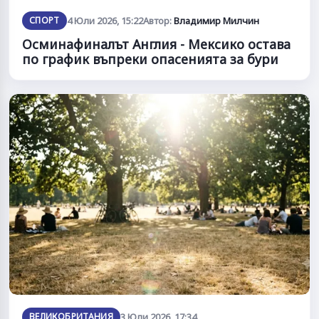
СПОРТ
4 Юли 2026, 15:22
Автор:
Владимир Милчин
Осминафиналът Англия - Мексико остава
по график въпреки опасенията за бури
ВЕЛИКОБРИТАНИЯ
3 Юли 2026, 17:34