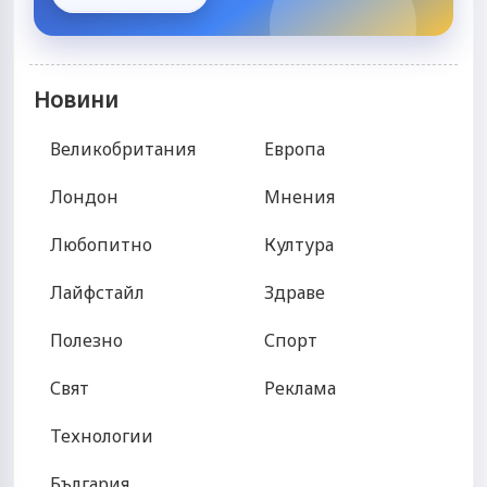
Новини
Великобритания
Европа
Лондон
Мнения
Любопитно
Култура
Лайфстайл
Здраве
Полезно
Спорт
Свят
Реклама
Технологии
България