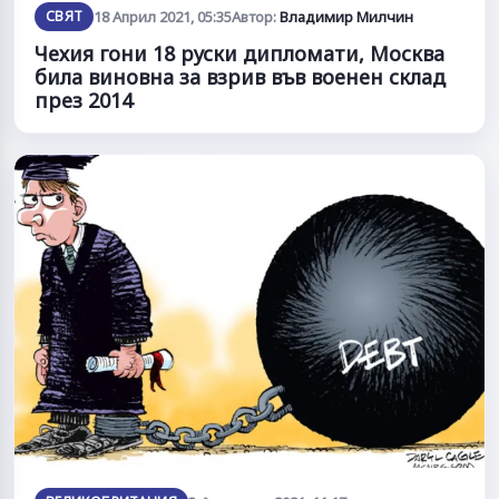
СВЯТ
18 Април 2021, 05:35
Автор:
Владимир Милчин
Чехия гони 18 руски дипломати, Москва
била виновна за взрив във военен склад
през 2014