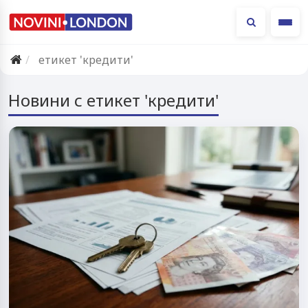
Ме
етикет 'кредити'
Новини с етикет 'кредити'