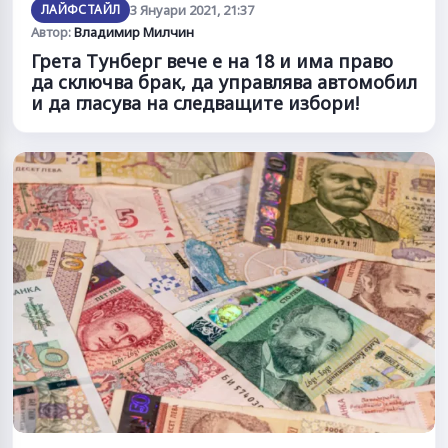
ЛАЙФСТАЙЛ
3 Януари 2021, 21:37
Автор:
Владимир Милчин
Грета Тунберг вече е на 18 и има право
да сключва брак, да управлява автомобил
и да гласува на следващите избори!