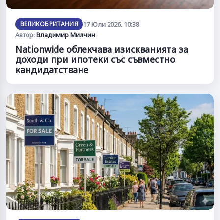
ВЕЛИКОБРИТАНИЯ
17 Юли 2026, 10:38
Автор:
Владимир Милчин
Nationwide облекчава изискванията за
доходи при ипотеки със съвместно
кандидатстване