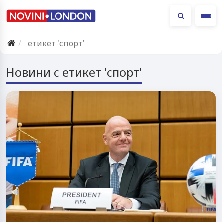
Ме
етикет 'спорт'
Новини с етикет 'спорт'