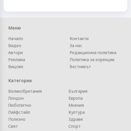
Меню
Начало
Контакти
Видео
За нас
Автори
Редакционна политика
Реклама
Политика за корекции
Вицове
Вестникът
Категории
Великобритания
България
Лондон
Европа
Любопитно
Мнения
Лайфстайл
Култура
Полезно
Здраве
Свят
Спорт