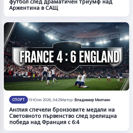
футбол след драматичен триумф над
Аржентина в САЩ
СПОРТ
19 Юли 2026, 04:29
Автор:
Владимир Милчин
Англия спечели бронзовите медали на
Световното първенство след зрелищна
победа над Франция с 6:4