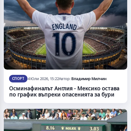
СПОРТ
4 Юли 2026, 15:22
Автор:
Владимир Милчин
Осминафиналът Англия - Мексико остава
по график въпреки опасенията за бури