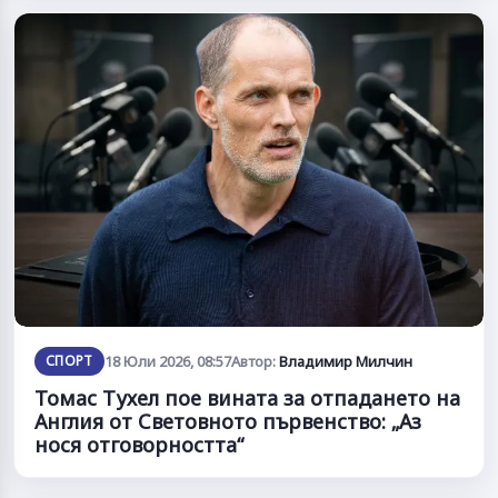
СПОРТ
18 Юли 2026, 08:57
Автор:
Владимир Милчин
Томас Тухел пое вината за отпадането на
Англия от Световното първенство: „Аз
нося отговорността“