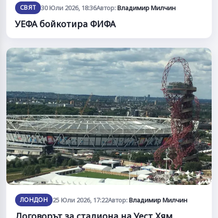
СВЯТ
30 Юли 2026, 18:36
Автор:
Владимир Милчин
УЕФА бойкотира ФИФА
ЛОНДОН
25 Юли 2026, 17:22
Автор:
Владимир Милчин
Договорът за стадиона на Уест Хям