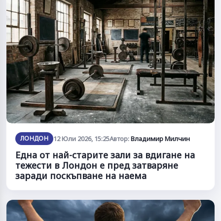
ЛОНДОН
12 Юли 2026, 15:25
Автор:
Владимир Милчин
Една от най-старите зали за вдигане на
тежести в Лондон е пред затваряне
заради поскъпване на наема