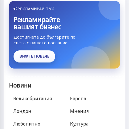
РЕКЛАМИРАЙ ТУК
Рекламирайте
вашият бизнес
Достигнете до българите по
света с вашето послание
ВИЖТЕ ПОВЕЧЕ
Новини
Великобритания
Европа
Лондон
Мнения
Любопитно
Култура