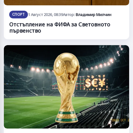
СПОРТ
1 Август 2026, 08:39
Автор:
Владимир Милчин
Отстъпление на ФИФА за Световното
първенство