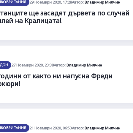
ИКОБРИТАНИЯ
29 Ноември 2020, 17:28
Автор:
Владимир Милчин
танците ще засадят дървета по случай
лей на Кралицата!
ДОН
27 Ноември 2020, 23:38
Автор:
Владимир Милчин
години от както ни напусна Фреди
ркюри!
ИКОБРИТАНИЯ
21 Ноември 2020, 06:53
Автор:
Владимир Милчин