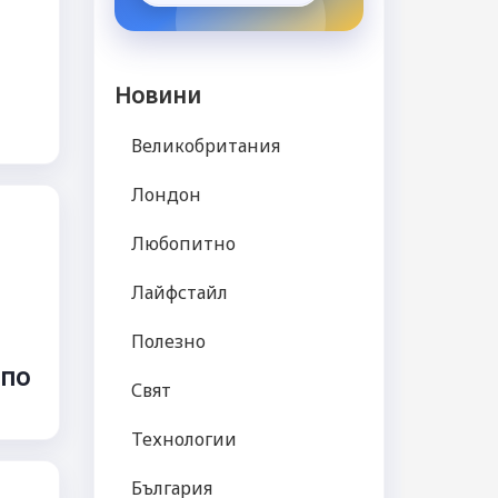
Новини
Великобритания
Лондон
Любопитно
Лайфстайл
Полезно
 по
Свят
Технологии
България