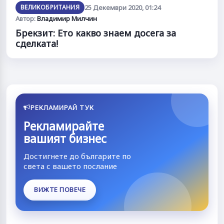
ВЕЛИКОБРИТАНИЯ
25 Декември 2020, 01:24
Автор:
Владимир Милчин
Брекзит: Ето какво знаем досега за
сделката!
РЕКЛАМИРАЙ ТУК
Рекламирайте
вашият бизнес
Достигнете до българите по
света с вашето послание
ВИЖТЕ ПОВЕЧЕ