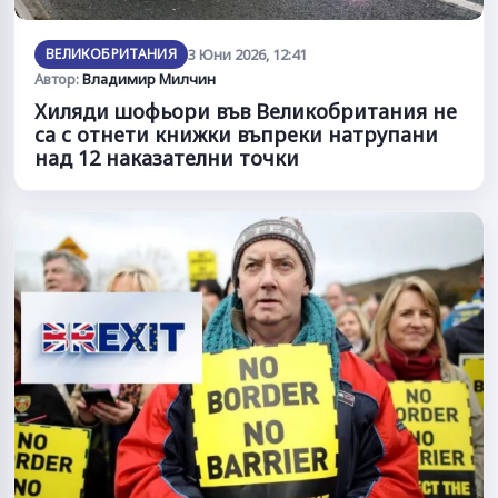
ВЕЛИКОБРИТАНИЯ
3 Юни 2026, 12:41
Автор:
Владимир Милчин
Хиляди шофьори във Великобритания не
са с отнети книжки въпреки натрупани
над 12 наказателни точки