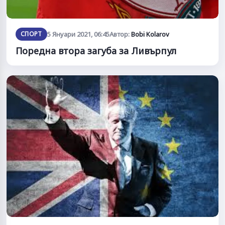
СПОРТ
5 Януари 2021, 06:45
Автор:
Bobi Kolarov
Поредна втора загуба за Ливърпул