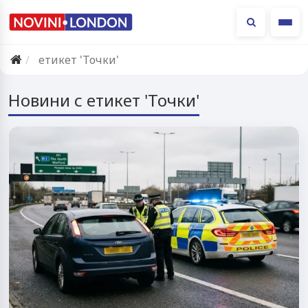
Ме
етикет 'Точки'
Новини с етикет 'Точки'