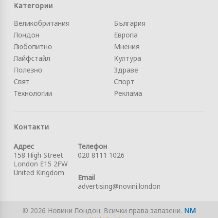
Категории
Великобритания
България
Лондон
Европа
Любопитно
Мнения
Лайфстайл
Култура
Полезно
Здраве
Свят
Спорт
Технологии
Реклама
Контакти
Адрес
Телефон
158 High Street
020 8111 1026
London E15 2FW
United Kingdom
Email
advertising@novini.london
© 2026 Новини Лондон. Всички права запазени.
NM