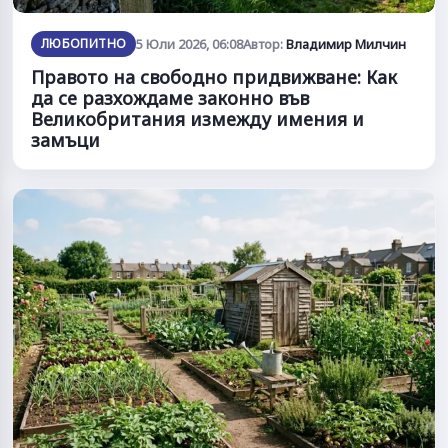
ЛЮБОПИТНО
5 Юли 2026, 06:08
Автор:
Владимир Милчин
Правото на свободно придвижване: Как
да се разхождаме законно във
Великобритания измежду имения и
замъци