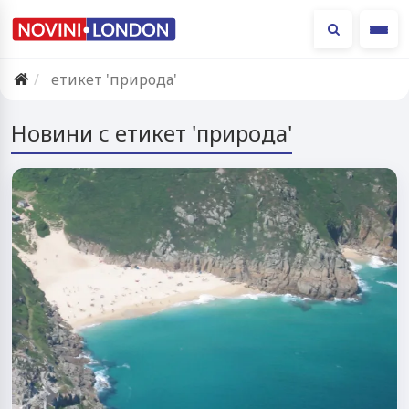
Ме
етикет 'природа'
Новини с етикет 'природа'