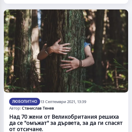
ЛЮБОПИТНО
13 Септември 2021, 13:39
Автор:
Станислав Тенев
Над 70 жени от Великобритания решиха
да се "омъжат" за дървета, за да ги спасят
от отсичане.