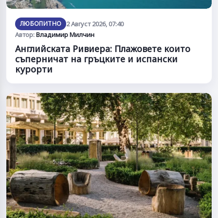
ЛЮБОПИТНО
2 Август 2026, 07:40
Автор:
Владимир Милчин
Английската Ривиера: Плажовете които
съперничат на гръцките и испански
курорти