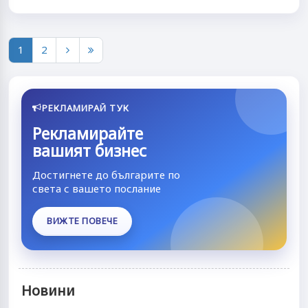
1
2
РЕКЛАМИРАЙ ТУК
Рекламирайте
вашият бизнес
Достигнете до българите по
света с вашето послание
ВИЖТЕ ПОВЕЧЕ
Новини