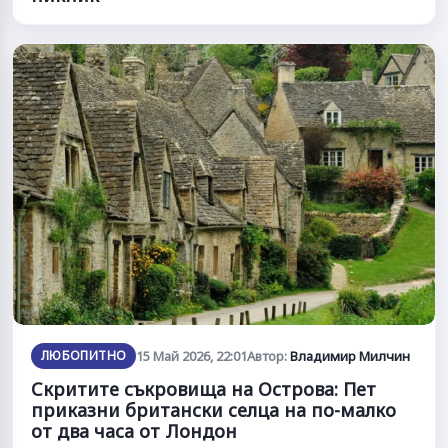
ЛЮБОПИТНО
15 Май 2026, 22:01
Автор:
Владимир Милчин
Скритите съкровища на Острова: Пет
приказни британски селца на по-малко
от два часа от Лондон