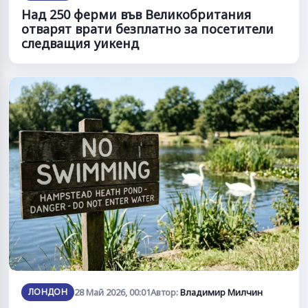
Над 250 ферми във Великобритания
отварят врати безплатно за посетители
следващия уикенд
ЛОНДОН
28 Май 2026, 00:01
Автор:
Владимир Милчин