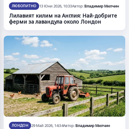
ЛЮБОПИТНО
13 Юни 2026, 10:33
Автор:
Владимир Милчин
Лилавият килим на Англия: Най-добрите
ферми за лавандула около Лондон
ЛОНДОН
29 Май 2026, 14:34
Автор:
Владимир Милчин