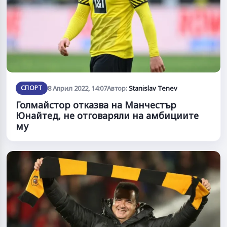
СПОРТ
8 Април 2022, 14:07
Автор:
Stanislav Tenev
Голмайстор отказва на Манчестър
Юнайтед, не отговаряли на амбициите
му