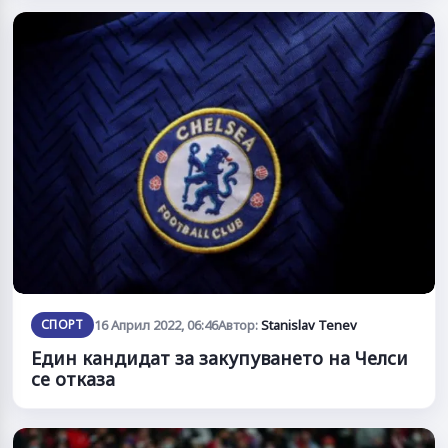
СПОРТ
16 Април 2022, 06:46
Автор:
Stanislav Tenev
Един кандидат за закупуването на Челси
се отказа