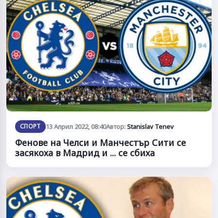
СПОРТ
13 Април 2022, 08:40
Автор:
Stanislav Tenev
Фенове на Челси и Манчестър Сити се
засякоха в Мадрид и ... се сбиха