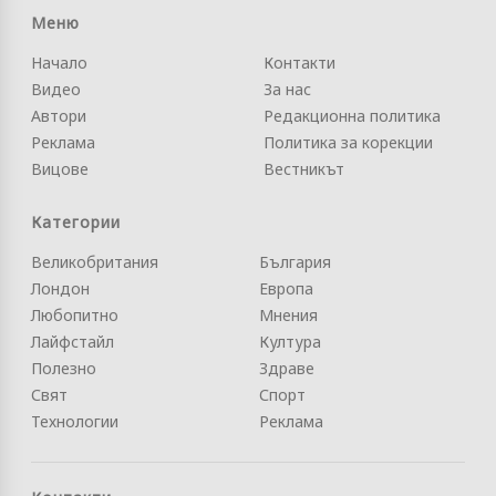
Меню
Начало
Контакти
Видео
За нас
Автори
Редакционна политика
Реклама
Политика за корекции
Вицове
Вестникът
Категории
Великобритания
България
Лондон
Европа
Любопитно
Мнения
Лайфстайл
Култура
Полезно
Здраве
Свят
Спорт
Технологии
Реклама