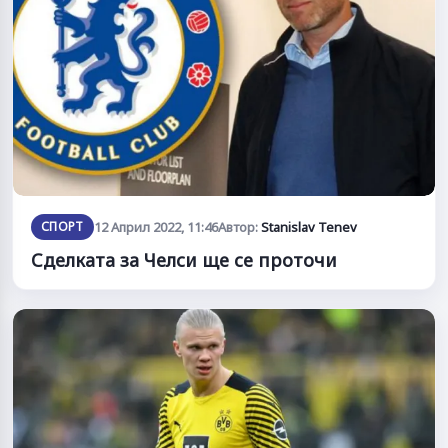
СПОРТ
12 Април 2022, 11:46
Автор:
Stanislav Tenev
Сделката за Челси ще се проточи