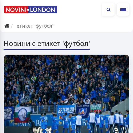
Ме
етикет 'футбол'
Новини с етикет 'футбол'