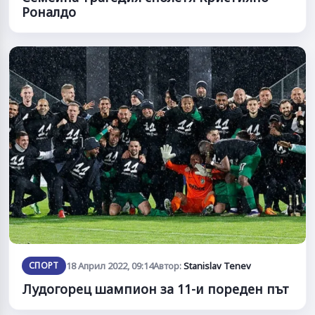
Роналдо
СПОРТ
18 Април 2022, 09:14
Автор:
Stanislav Tenev
Лудогорец шампион за 11-и пореден път