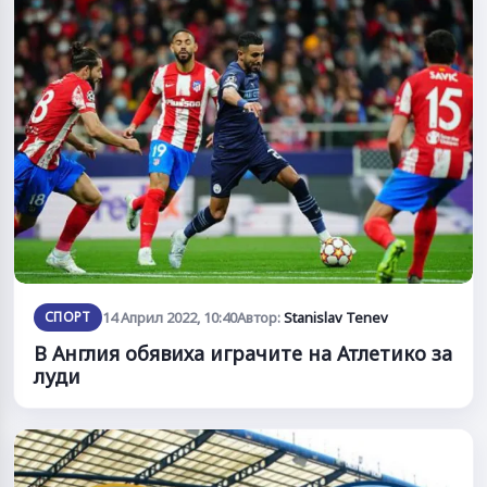
СПОРТ
14 Април 2022, 10:40
Автор:
Stanislav Tenev
В Англия обявиха играчите на Атлетико за
луди