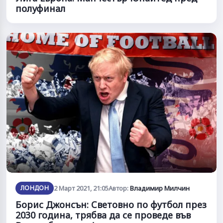
полуфинал
ЛОНДОН
2 Март 2021, 21:05
Автор:
Владимир Милчин
Борис Джонсън: Световно по футбол през
2030 година, трябва да се проведе във