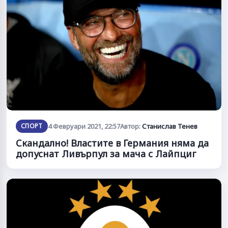
СПОРТ
4 Февруари 2021, 22:57
Автор:
Станислав Тенев
Скандално! Властите в Германия няма да
допуснат Ливърпул за мача с Лайпциг