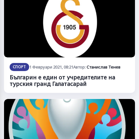
СПОРТ
1 Февруари 2021, 08:21
Автор:
Станислав Тенев
Българин е един от учредителите на
турския гранд Галатасарай