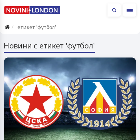
Ме
етикет 'футбол'
Новини с етикет 'футбол'