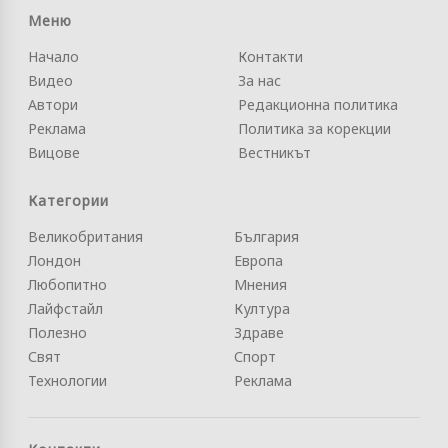
Меню
Начало
Контакти
Видео
За нас
Автори
Редакционна политика
Реклама
Политика за корекции
Вицове
Вестникът
Категории
Великобритания
България
Лондон
Европа
Любопитно
Мнения
Лайфстайл
Култура
Полезно
Здраве
Свят
Спорт
Технологии
Реклама