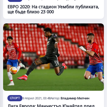
ЕВРО 2020: На стадион Уембли публиката,
ще бъде близо 23 000
СПОРТ
9 Април 2021, 03:48
Автор:
Владимир Милчин
Лига Европа: Манчестър Юнайтед пред