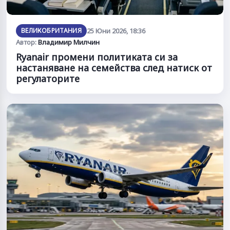
ВЕЛИКОБРИТАНИЯ
25 Юни 2026, 18:36
Автор:
Владимир Милчин
Ryanair промени политиката си за
настаняване на семейства след натиск от
регулаторите