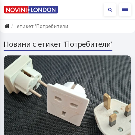
Ме
етикет 'Потребители'
Новини с етикет 'Потребители'