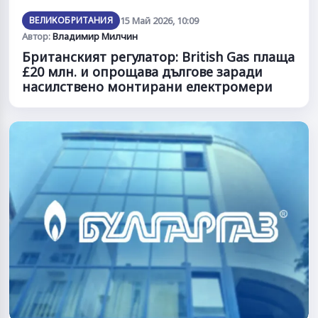
ВЕЛИКОБРИТАНИЯ
15 Май 2026, 10:09
Автор:
Владимир Милчин
Британският регулатор: British Gas плаща
£20 млн. и опрощава дългове заради
насилствено монтирани електромери