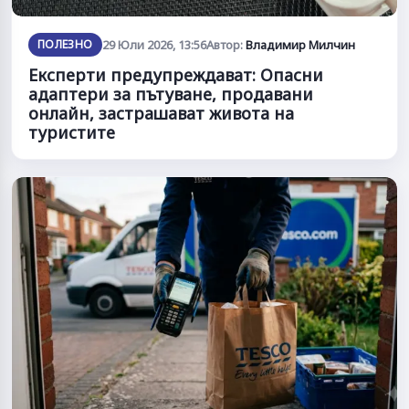
ПОЛЕЗНО
29 Юли 2026, 13:56
Автор:
Владимир Милчин
Експерти предупреждават: Опасни
адаптери за пътуване, продавани
онлайн, застрашават живота на
туристите