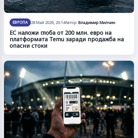
ЕВРОПА
28 Май 2026, 20:14
Автор:
Владимир Милчин
ЕС наложи глоба от 200 млн. евро на
платформата Temu заради продажба на
опасни стоки