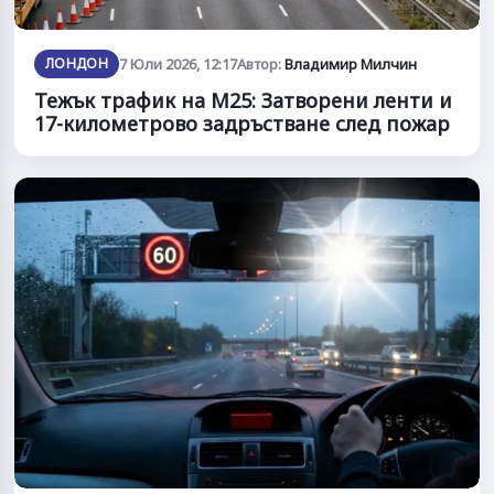
ЛОНДОН
7 Юли 2026, 12:17
Автор:
Владимир Милчин
Тежък трафик на М25: Затворени ленти и
17-километрово задръстване след пожар