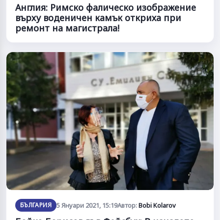
Англия: Римско фалическо изображение
върху воденичен камък откриха при
ремонт на магистрала!
БЪЛГАРИЯ
5 Януари 2021, 15:19
Автор:
Bobi Kolarov