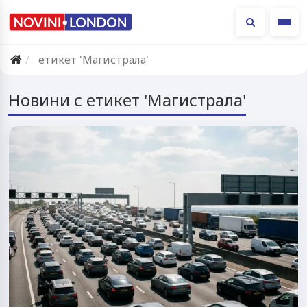
Ме
етикет 'Магистрала'
Новини с етикет 'Магистрала'