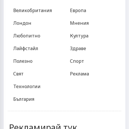
Великобритания
Европа
Лондон
Мнения
Любопитно
Култура
Лайфстайл
Здраве
Полезно
Спорт
Свят
Реклама
Технологии
България
Рекламирай тук