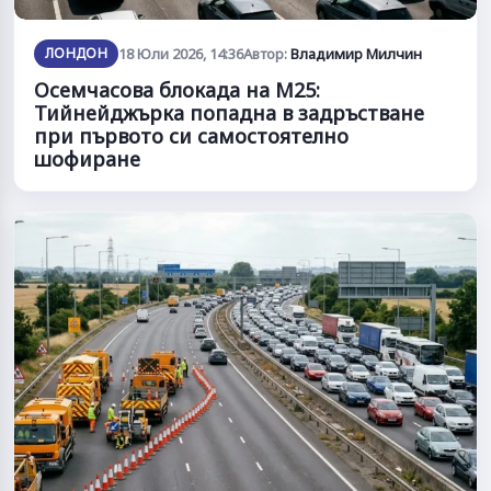
ЛОНДОН
18 Юли 2026, 14:36
Автор:
Владимир Милчин
Осемчасова блокада на М25:
Тийнейджърка попадна в задръстване
при първото си самостоятелно
шофиране