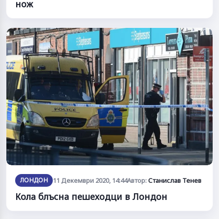
нож
ЛОНДОН
11 Декември 2020, 14:44
Автор:
Станислав Тенев
Кола блъсна пешеходци в Лондон