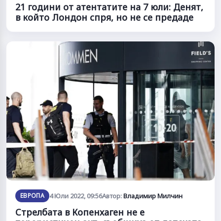
21 години от атентатите на 7 юли: Денят,
в който Лондон спря, но не се предаде
ЕВРОПА
4 Юли 2022, 09:56
Автор:
Владимир Милчин
Стрелбата в Копенхаген не е