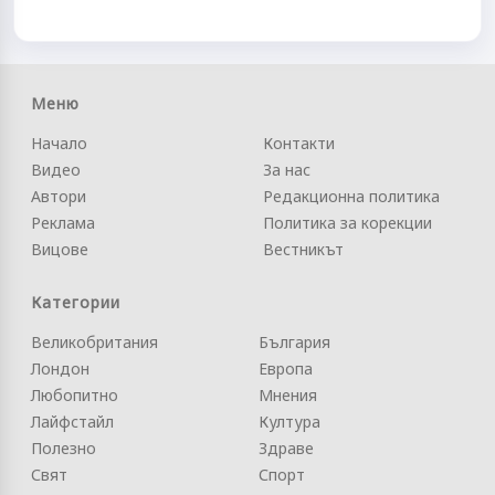
Меню
Начало
Контакти
Видео
За нас
Автори
Редакционна политика
Реклама
Политика за корекции
Вицове
Вестникът
Категории
Великобритания
България
Лондон
Европа
Любопитно
Мнения
Лайфстайл
Култура
Полезно
Здраве
Свят
Спорт