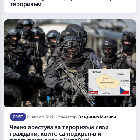
тероризъм
СВЯТ
21 Април 2021, 12:04
Автор:
Владимир Милчин
Чехия арестува за тероризъм свои
граждани, които са подкрепяли