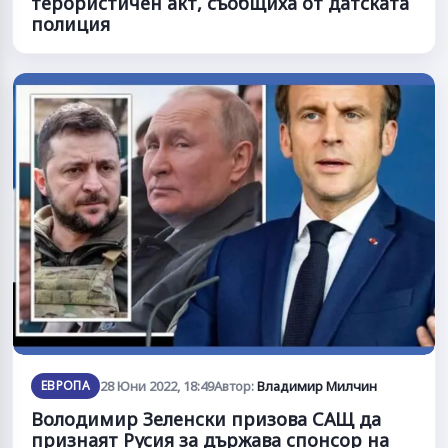
терористичен акт, съобщиха от датската
полиция
ЕВРОПА
28 Юни 2022, 18:49
Автор:
Владимир Милчин
Володимир Зеленски призова САЩ да
признаят Русия за държава спонсор на