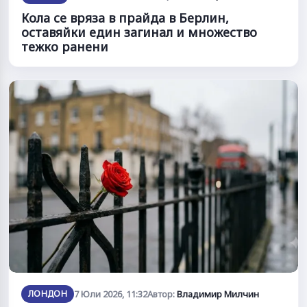
Кола се вряза в прайда в Берлин,
оставяйки един загинал и множество
тежко ранени
ЛОНДОН
7 Юли 2026, 11:32
Автор:
Владимир Милчин