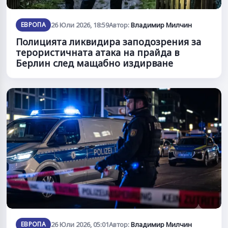
ЕВРОПА
26 Юли 2026, 18:59
Автор:
Владимир Милчин
Полицията ликвидира заподозрения за
терористичната атака на прайда в
Берлин след мащабно издирване
ЕВРОПА
26 Юли 2026, 05:01
Автор:
Владимир Милчин