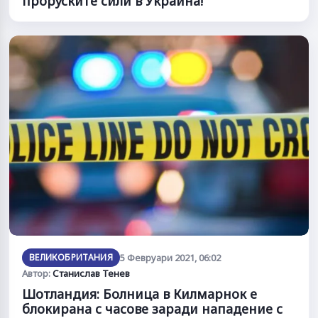
проруските сили в Украйна!
ВЕЛИКОБРИТАНИЯ
5 Февруари 2021, 06:02
Автор:
Станислав Тенев
Шотландия: Болница в Килмарнок е
блокирана с часове заради нападение с