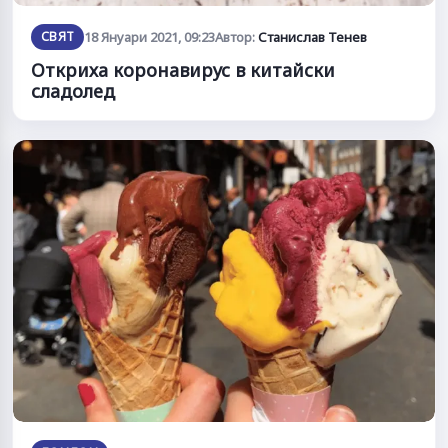
СВЯТ
18 Януари 2021, 09:23
Автор:
Станислав Тенев
Откриха коронавирус в китайски
сладолед