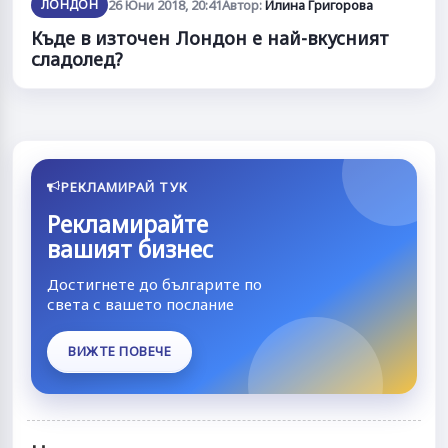
ЛОНДОН
26 Юни 2018, 20:41
Автор:
Илина Григорова
Къде в източен Лондон е най-вкусният
сладолед?
РЕКЛАМИРАЙ ТУК
Рекламирайте
вашият бизнес
Достигнете до българите по
света с вашето послание
ВИЖТЕ ПОВЕЧЕ