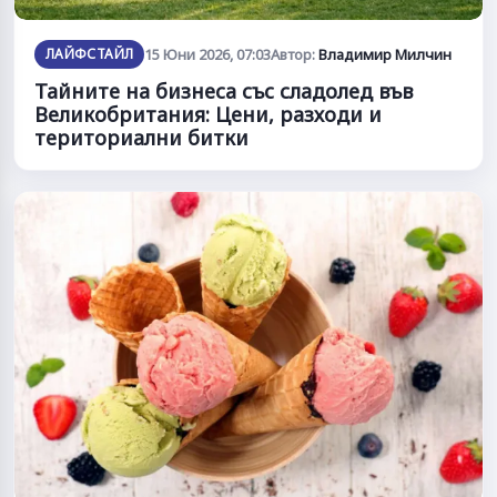
ЛАЙФСТАЙЛ
15 Юни 2026, 07:03
Автор:
Владимир Милчин
Тайните на бизнеса със сладолед във
Великобритания: Цени, разходи и
териториални битки