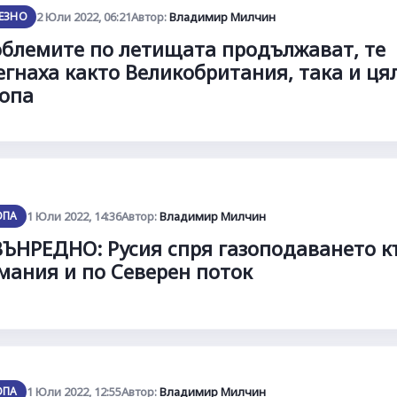
ЕЗНО
2 Юли 2022, 06:21
Автор:
Владимир Милчин
блемите по летищата продължават, те
егнаха както Великобритания, така и ця
опа
ОПА
1 Юли 2022, 14:36
Автор:
Владимир Милчин
ЪНРЕДНО: Русия спря газоподаването 
мания и по Северен поток
ОПА
1 Юли 2022, 12:55
Автор:
Владимир Милчин