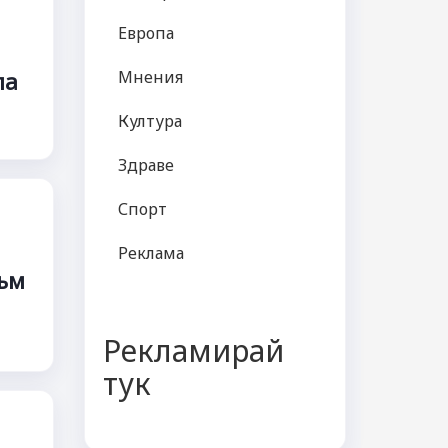
Европа
Мнения
ла
Култура
Здраве
Спорт
Реклама
към
Рекламирай
тук