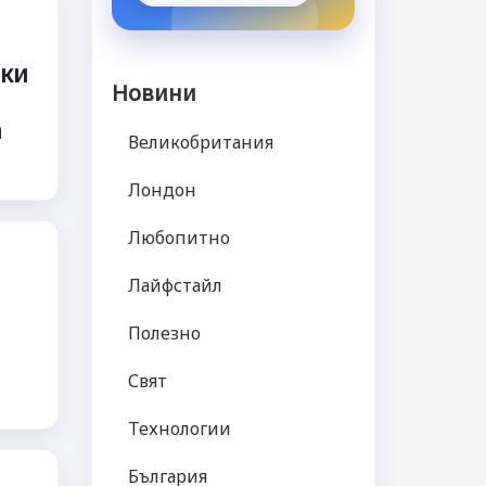
ски
Новини
а
Великобритания
Лондон
Любопитно
Лайфстайл
Полезно
Свят
Технологии
България