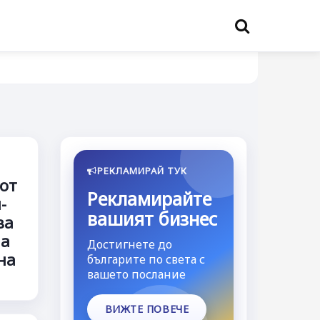
РЕКЛАМИРАЙ ТУК
 от
Рекламирайте
-
вашият бизнес
ва
на
Достигнете до
на
българите по света с
вашето послание
ВИЖТЕ ПОВЕЧЕ