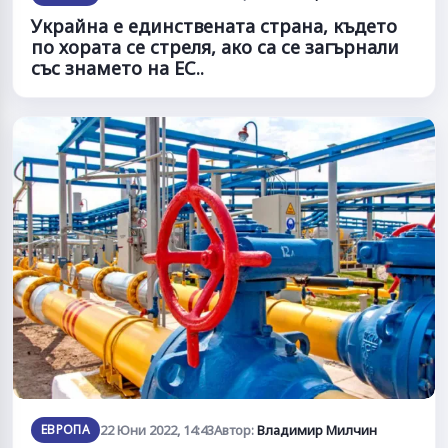
Украйна е единствената страна, където
по хората се стреля, ако са се загърнали
със знамето на ЕС..
ЕВРОПА
22 Юни 2022, 14:43
Автор:
Владимир Милчин