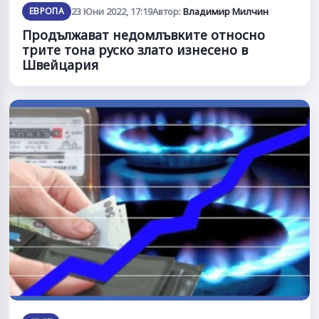
ЕВРОПА
23 Юни 2022, 17:19
Автор:
Владимир Милчин
Продължават недомлъвките относно
трите тона руско злато изнесено в
Швейцария