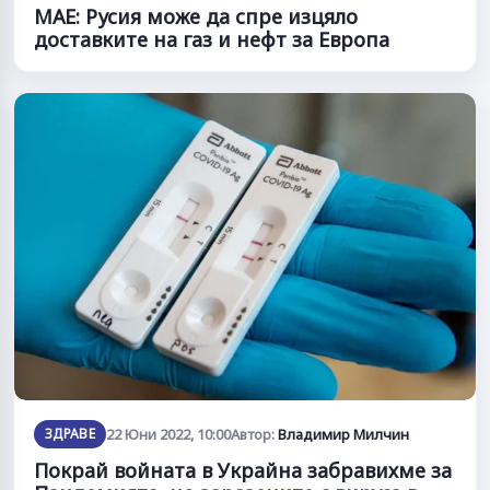
МАЕ: Русия може да спре изцяло
доставките на газ и нефт за Европа
ЗДРАВЕ
22 Юни 2022, 10:00
Автор:
Владимир Милчин
Покрай войната в Украйна забравихме за