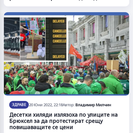
ЗДРАВЕ
20 Юни 2022, 22:18
Автор:
Владимир Милчин
Десетки хиляди излязоха по улиците на
Брюксел за да протестират срещу
повишаващите се цени