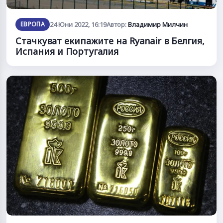
ЕВРОПА
24 Юни 2022, 16:19
Автор:
Владимир Милчин
Стачкуват екипажите на Ryanair в Белгия,
Испания и Португалия