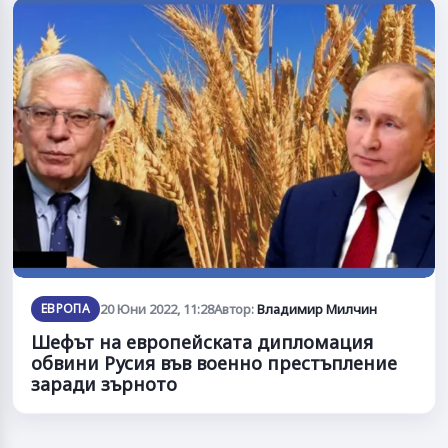
ЕВРОПА
20 Юни 2022, 11:28
Автор:
Владимир Милчин
Шефът на европейската дипломация
обвини Русия във военно престъпление
заради зърното