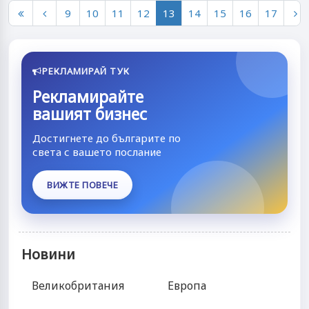
9
10
11
12
13
14
15
16
17
РЕКЛАМИРАЙ ТУК
Рекламирайте
вашият бизнес
Достигнете до българите по
света с вашето послание
ВИЖТЕ ПОВЕЧЕ
Новини
Великобритания
Европа