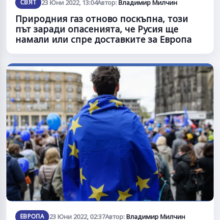
СВЯТ
23 Юни 2022, 13:04
Автор:
Владимир Милчин
Природния газ отново поскъпна, този
път заради опасенията, че Русия ще
намали или спре доставките за Европа
ЕВРОПА
23 Юни 2022, 02:37
Автор:
Владимир Милчин