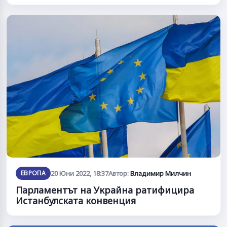
ЕВРОПА
20 Юни 2022, 18:37
Автор:
Владимир Милчин
Парламентът на Украйна ратифицира
Истанбулската конвенция