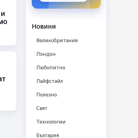
 и
мо
Новини
Великобритания
Лондон
Любопитно
ат
Лайфстайл
Полезно
Свят
Технологии
България