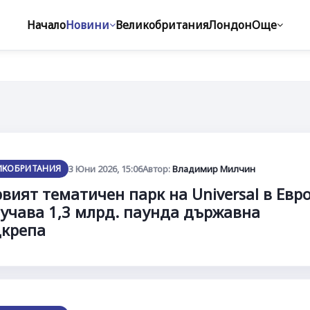
Начало
Новини
Великобритания
Лондон
Още
ИКОБРИТАНИЯ
3 Юни 2026, 15:06
Автор:
Владимир Милчин
вият тематичен парк на Universal в Евр
учава 1,3 млрд. паунда държавна
дкрепа