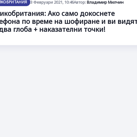
ИКОБРИТАНИЯ
3 Февруари 2021, 10:46
Автор:
Владимир Милчин
икобритания: Ако само докоснете
ефона по време на шофиране и ви видят
два глоба + наказателни точки!