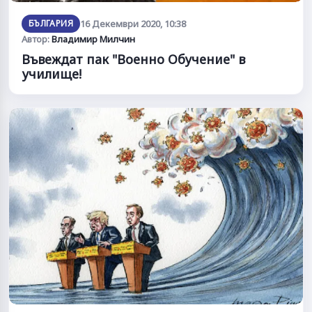
БЪЛГАРИЯ
16 Декември 2020, 10:38
Автор:
Владимир Милчин
Въвеждат пак "Военно Обучение" в
училище!