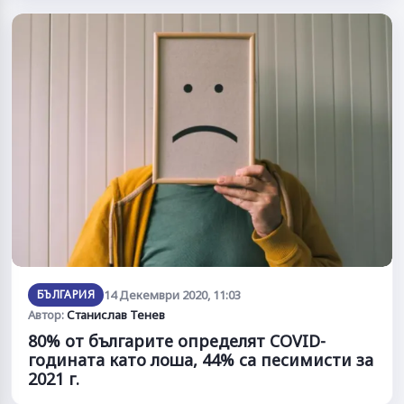
БЪЛГАРИЯ
14 Декември 2020, 11:03
Автор:
Станислав Тенев
80% от българите определят COVID-
годината като лоша, 44% са песимисти за
2021 г.