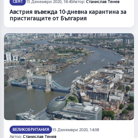
СВЯТ
15 Декември 2020, 18:40
Автор:
Станислав Тенев
Австрия въвежда 10-дневна карантина за
пристигащите от България
ВЕЛИКОБРИТАНИЯ
15 Декември 2020, 14:08
Автор:
Станислав Тенев