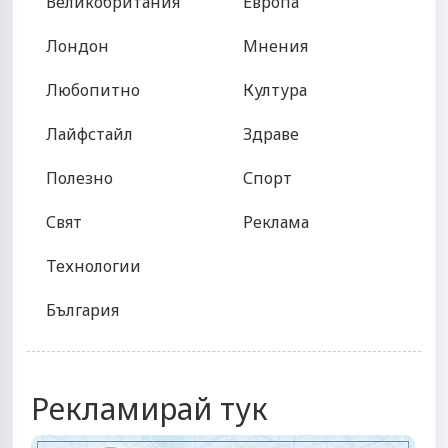
Великобритания
Европа
Лондон
Мнения
Любопитно
Култура
Лайфстайл
Здраве
Полезно
Спорт
Свят
Реклама
Технологии
България
Рекламирай тук