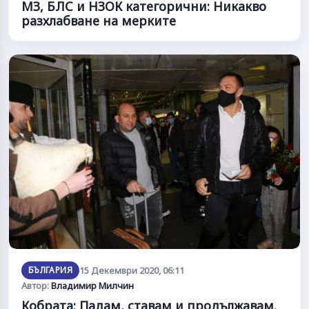
МЗ, БЛС и НЗОК категорични: Никакво
разхлабване на мерките
БЪЛГАРИЯ
15 Декември 2020, 06:11
Автор:
Владимир Милчин
Кобрата: Падам, ставам и продължавам.