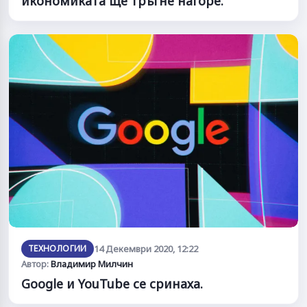
икономиката ще тръгне нагоре.
ТЕХНОЛОГИИ
14 Декември 2020, 12:22
Автор:
Владимир Милчин
Google и YouTube се сринаха.