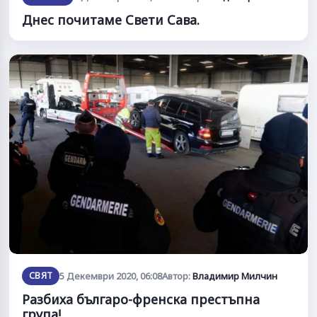
Днес почитаме Свети Сава.
СВЯТ
5 Декември 2020, 06:08
Автор:
Владимир Милчин
Разбиха българо-френска престъпна
група!