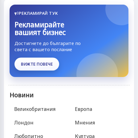
РЕКЛАМИРАЙ ТУК
Рекламирайте
вашият бизнес
Достигнете до българите по
света с вашето послание
ВИЖТЕ ПОВЕЧЕ
Новини
Великобритания
Европа
Лондон
Мнения
Любопитно
Култура