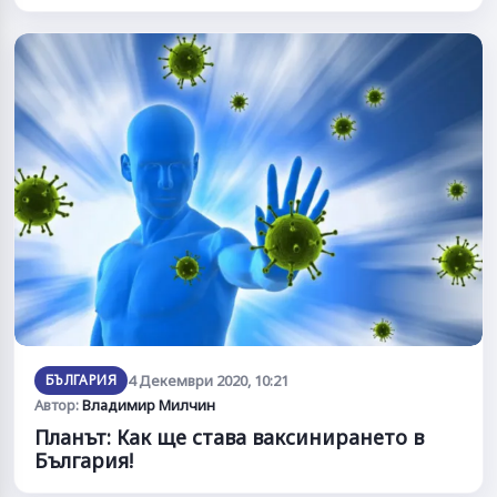
БЪЛГАРИЯ
4 Декември 2020, 10:21
Автор:
Владимир Милчин
Планът: Как ще става ваксинирането в
България!