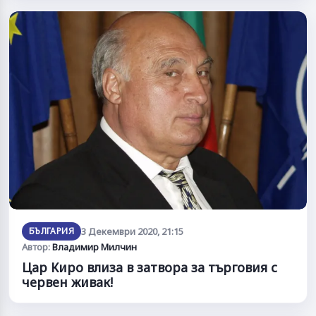
БЪЛГАРИЯ
3 Декември 2020, 21:15
Автор:
Владимир Милчин
Цар Киро влиза в затвора за търговия с
червен живак!