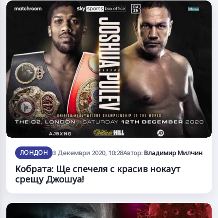
ЛОНДОН
3 Декември 2020, 10:28
Автор:
Владимир Милчин
Кобрата: Ще спечеля с красив нокаут
срещу Джошуа!