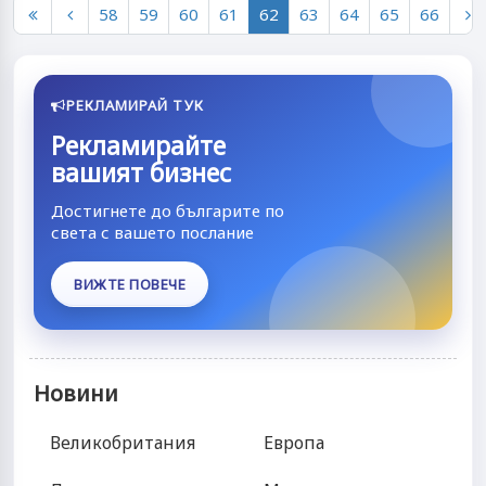
58
59
60
61
62
63
64
65
66
РЕКЛАМИРАЙ ТУК
Рекламирайте
вашият бизнес
Достигнете до българите по
света с вашето послание
ВИЖТЕ ПОВЕЧЕ
Новини
Великобритания
Европа