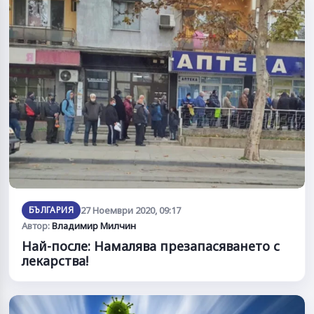
БЪЛГАРИЯ
27 Ноември 2020, 09:17
Автор:
Владимир Милчин
Най-после: Намалява презапасяването с
лекарства!