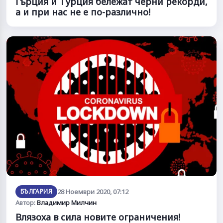
Гърция и Турция бележат черни рекорди,
а и при нас не е по-различно!
БЪЛГАРИЯ
28 Ноември 2020, 07:12
Автор:
Владимир Милчин
Влязоха в сила новите ограничения!