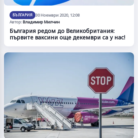
БЪЛГАРИЯ
30 Ноември 2020, 12:08
Автор:
Владимир Милчин
България редом до Великобритания:
първите ваксини още декември са у нас!