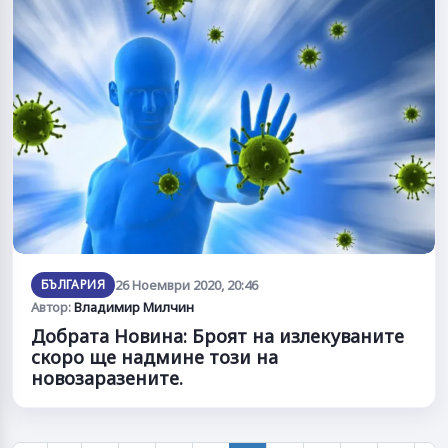
БЪЛГАРИЯ
26 Ноември 2020, 20:46
Автор:
Владимир Милчин
Добрата Новина: Броят на излекуваните
скоро ще надмине този на
новозаразените.