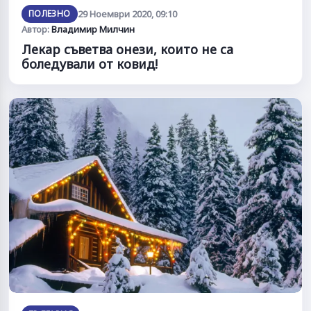
ПОЛЕЗНО
29 Ноември 2020, 09:10
Автор:
Владимир Милчин
Лекар съветва онези, които не са
боледували от ковид!