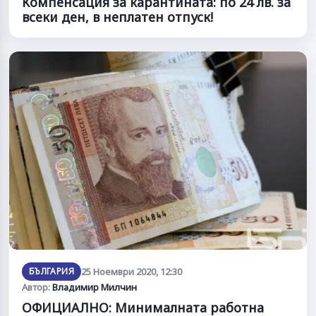
Компенсация за карантината: по 24 лв. за
всеки ден, в неплатен отпуск!
БЪЛГАРИЯ
25 Ноември 2020, 12:30
Автор:
Владимир Милчин
ОФИЦИАЛНО: Минималната работна