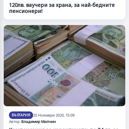
120лв. ваучери за храна, за най-бедните
пенсионери!
БЪЛГАРИЯ
25 Ноември 2020, 15:09
Автор:
Владимир Милчин