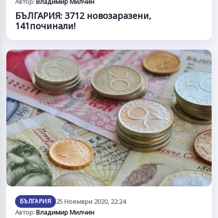
Автор:
Владимир Милчин
БЪЛГАРИЯ: 3712 новозаразени,
141починали!
БЪЛГАРИЯ
25 Ноември 2020, 22:24
Автор:
Владимир Милчин