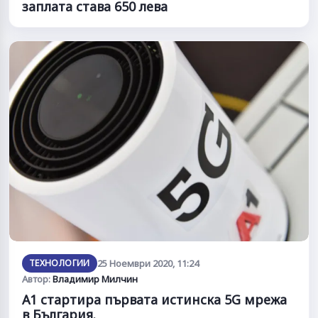
заплата става 650 лева
ТЕХНОЛОГИИ
25 Ноември 2020, 11:24
Автор:
Владимир Милчин
А1 стартира първата истинска 5G мрежа
в България.