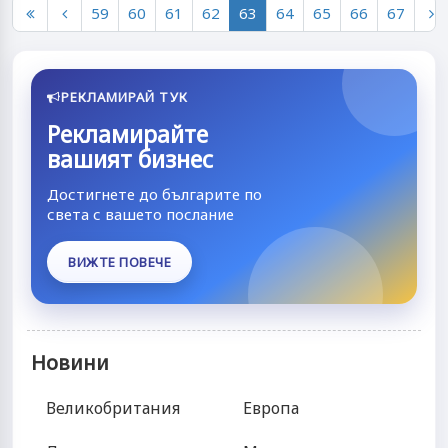
59
60
61
62
63
64
65
66
67
РЕКЛАМИРАЙ ТУК
Рекламирайте
вашият бизнес
Достигнете до българите по
света с вашето послание
ВИЖТЕ ПОВЕЧЕ
Новини
Великобритания
Европа