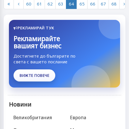
60
61
62
63
64
65
66
67
68
РЕКЛАМИРАЙ ТУК
Рекламирайте
вашият бизнес
Достигнете до българите по
света с вашето послание
ВИЖТЕ ПОВЕЧЕ
Новини
Великобритания
Европа