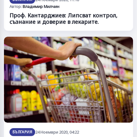
Автор:
Владимир Милчин
Проф. Кантарджиев: Липсват контрол,
съзнание и доверие в лекарите.
БЪЛГАРИЯ
24 Ноември 2020, 04:22