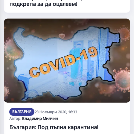
подкрепа за да оцелеем!
БЪЛГАРИЯ
23 Ноември 2020, 16:33
Автор:
Владимир Милчин
България: Под пълна карантина!