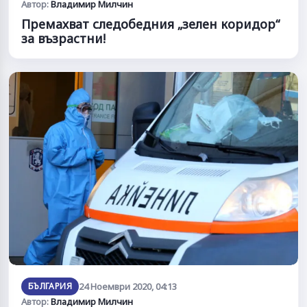
Автор:
Владимир Милчин
Премахват следобедния „зелен коридор“
за възрастни!
БЪЛГАРИЯ
24 Ноември 2020, 04:13
Автор:
Владимир Милчин