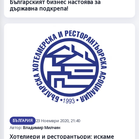
Българският бизнес настоява за
държавна подкрепа!
БЪЛГАРИЯ
23 Ноември 2020, 21:40
Автор:
Владимир Милчин
Хотелиери и ресторантьори: искаме