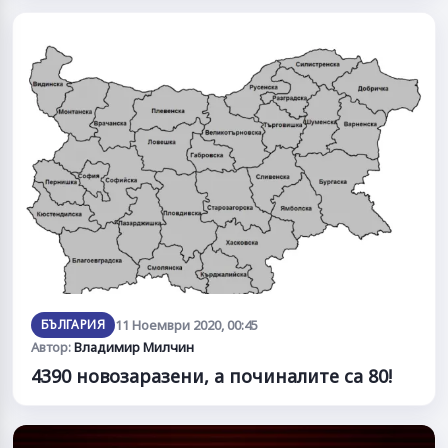
БЪЛГАРИЯ
11 Ноември 2020, 00:45
Автор:
Владимир Милчин
4390 новозаразени, а починалите са 80!