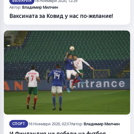
БЪЛГАРИЯ
18 Ноември 2020, 12:29
Автор:
Владимир Милчин
Ваксината за Ковид у нас по-желание!
СПОРТ
16 Ноември 2020, 02:37
Автор:
Владимир Милчин
И Финландия ни победи на футбол.