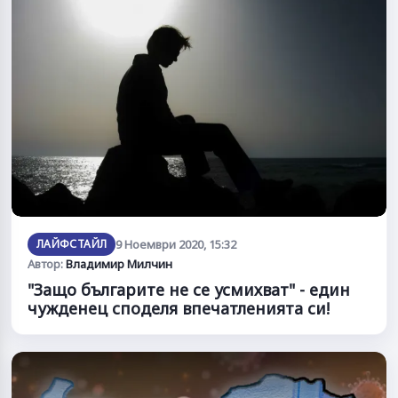
ЛАЙФСТАЙЛ
9 Ноември 2020, 15:32
Автор:
Владимир Милчин
"Защо българите не се усмихват" - един
чужденец споделя впечатленията си!