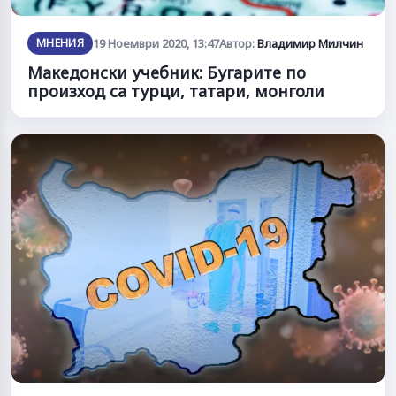
МНЕНИЯ
19 Ноември 2020, 13:47
Автор:
Владимир Милчин
Македонски учебник: Бугарите по
произход са турци, татари, монголи