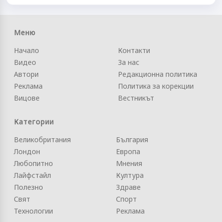
Меню
Начало
Контакти
Видео
За нас
Автори
Редакционна политика
Реклама
Политика за корекции
Вицове
Вестникът
Категории
Великобритания
България
Лондон
Европа
Любопитно
Мнения
Лайфстайл
Култура
Полезно
Здраве
Свят
Спорт
Технологии
Реклама