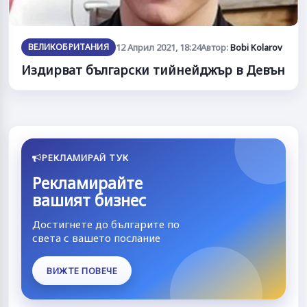
ВЕЛИКОБРИТАНИЯ
12 Април 2021, 18:24
Автор:
Bobi Kolarov
Издирват български тийнейджър в Девън
РЕКЛАМИРАЙ ТУК
Рекламирайте
вашият бизнес
Достигнете до българите по
света с вашето послание
ВИЖТЕ ПОВЕЧЕ