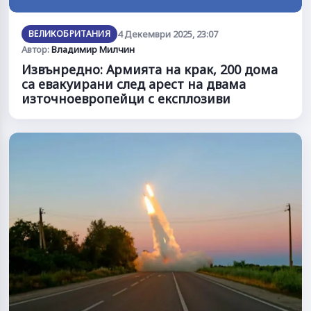
ВЕЛИКОБРИТАНИЯ
4 Декември 2025, 23:07
Автор:
Владимир Милчин
Извънредно: Армията на крак, 200 дома
са евакуирани след арест на двама
източноевропейци с експлозиви