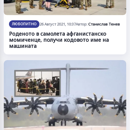
ЛЮБОПИТНО
26 Август 2021, 10:37
Автор:
Станислав Тенев
Роденото в самолета афганистанско
момиченце, получи кодовото име на
машината