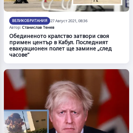
ВЕЛИКОБРИТАНИЯ
27 Август 2021, 08:36
Автор:
Станислав Тенев
Обединеното кралство затвори своя
примен център в Кабул. Последният
евакуационен полет ще замине „след
часове“