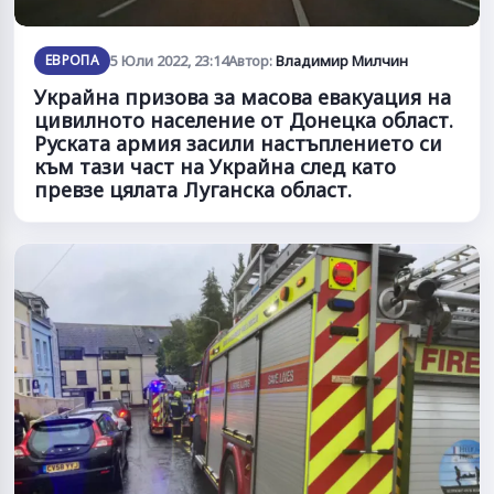
ЕВРОПА
5 Юли 2022, 23:14
Автор:
Владимир Милчин
Украйна призова за масова евакуация на
цивилното население от Донецка област.
Руската армия засили настъплението си
към тази част на Украйна след като
превзе цялата Луганска област.