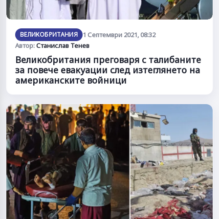
ВЕЛИКОБРИТАНИЯ
1 Септември 2021, 08:32
Автор:
Станислав Тенев
Великобритания преговаря с талибаните
за повече евакуации след изтеглянето на
американските войници