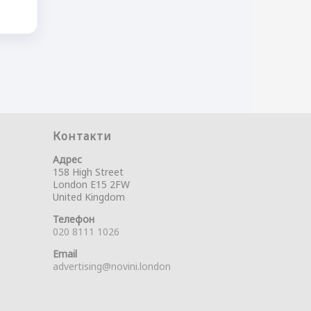
Контакти
Адрес
158 High Street
London E15 2FW
United Kingdom
Телефон
020 8111 1026
Email
advertising@novini.london