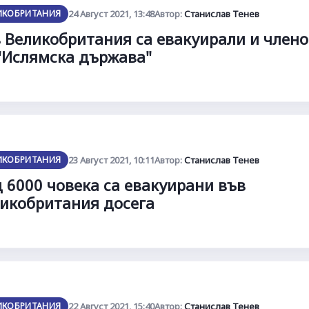
ИКОБРИТАНИЯ
24 Август 2021, 13:48
Автор:
Станислав Тенев
 Великобритания са евакуирали и член
"Ислямска държава"
ИКОБРИТАНИЯ
23 Август 2021, 10:11
Автор:
Станислав Тенев
 6000 човека са евакуирани във
икобритания досега
ИКОБРИТАНИЯ
22 Август 2021, 15:40
Автор:
Станислав Тенев