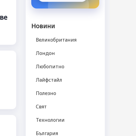
ове
Новини
Великобритания
Лондон
Любопитно
Лайфстайл
Полезно
Свят
Технологии
България