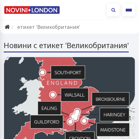
Ме
етикет 'Великобритания'
Новини с етикет 'Великобритания'