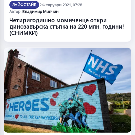
ЛАЙФСТАЙЛ
2 Февруари 2021, 07:28
Автор:
Владимир Милчин
Четиригодишно момиченце откри
динозавърска стъпка на 220 млн. години!
(СНИМКИ)