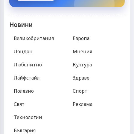
Новини
Великобритания
Европа
Лондон
Мнения
Любопитно
Култура
Лайфстайл
Здраве
Полезно
Спорт
Свят
Реклама
Технологии
България