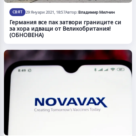
СВЯТ
29 Януари 2021, 18:57
Автор:
Владимир Милчин
Германия все пак затвори границите си
за хора идващи от Великобритания!
(ОБНОВЕНА)