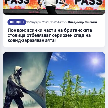
ЛОНДОН
30 Януари 2021, 15:05
Автор:
Владимир Милчин
Лондон: всички части на британската
столица отбелязват сериозен спад на
ковид-заразяванията!