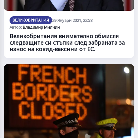
ВЕЛИКОБРИТАНИЯ
29 Януари 2021, 22:58
Автор:
Владимир Милчин
Великобритания внимателно обмисля
следващите си стъпки след забраната за
износ на ковид-ваксини от ЕС.