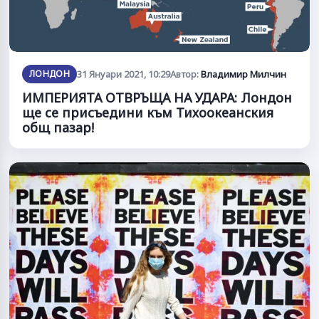
ЛОНДОН
31 Януари 2021, 10:29
Автор:
Владимир Милчин
ИМПЕРИЯТА ОТВРЪЩА НА УДАРА: Лондон
ще се присъедини към Тихоокеанския
общ пазар!