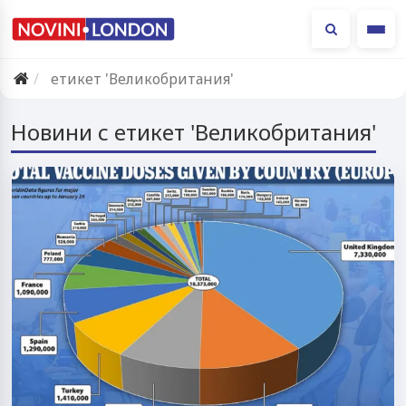
Ме
етикет 'Великобритания'
Новини с етикет 'Великобритания'