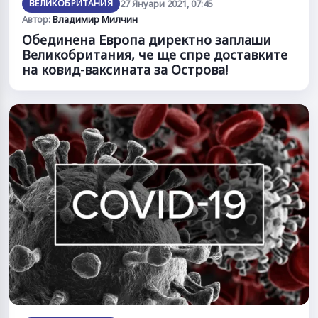
ВЕЛИКОБРИТАНИЯ
27 Януари 2021, 07:45
Автор:
Владимир Милчин
Обединена Европа директно заплаши
Великобритания, че ще спре доставките
на ковид-ваксината за Острова!