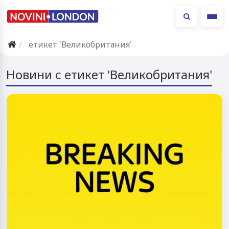
Ме
етикет 'Великобритания'
Новини с етикет 'Великобритания'