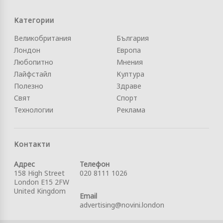
Категории
Великобритания
България
Лондон
Европа
Любопитно
Мнения
Лайфстайл
Култура
Полезно
Здраве
Свят
Спорт
Технологии
Реклама
Контакти
Адрес
Телефон
158 High Street
020 8111 1026
London E15 2FW
United Kingdom
Email
advertising@novini.london