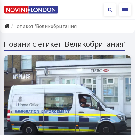
Ме
етикет 'Великобритания'
Новини с етикет 'Великобритания'