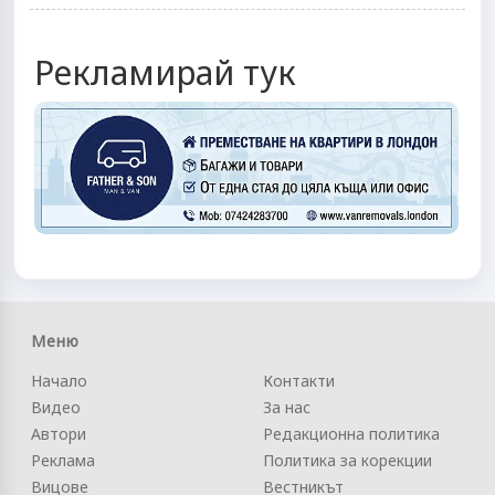
Рекламирай тук
Меню
Начало
Контакти
Видео
За нас
Автори
Редакционна политика
Реклама
Политика за корекции
Вицове
Вестникът