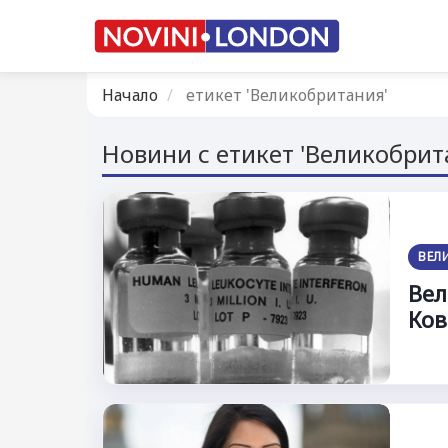
Начало
етикет 'Великобритания'
Новини с етикет 'Великобрит
ВЕЛ
Вел
Ков