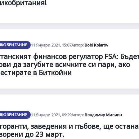
икобритания!
ИКОБРИТАНИЯ
11 Януари 2021, 15:07
Автор:
Bobi Kolarov
танският финансов регулатор FSA: Бъде
ови да загубите всичките си пари, ако
естирате в Биткойни
ИКОБРИТАНИЯ
11 Януари 2021, 09:29
Автор:
Владимир Милчин
торанти, заведения и пъбове, ще остана
ворени до 23 март.