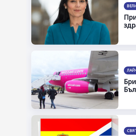
ВЕЛ
При
здр
ЛАЙ
Бри
Бъл
СВЯ