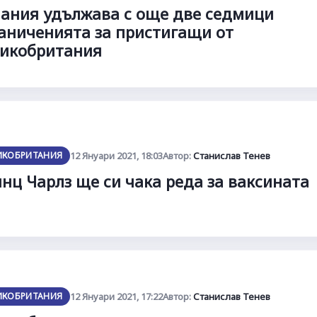
ания удължава с още две седмици
аниченията за пристигащи от
икобритания
ИКОБРИТАНИЯ
12 Януари 2021, 18:03
Автор:
Станислав Тенев
нц Чарлз ще си чака реда за ваксината
ИКОБРИТАНИЯ
12 Януари 2021, 17:22
Автор:
Станислав Тенев