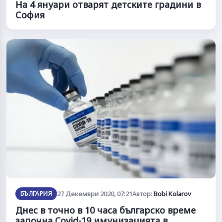
На 4 януари отварят детските градини в
София
БЪЛГАРИЯ
27 Декември 2020, 07:21
Автор:
Bobi Kolarov
Днес в точно в 10 часа българско време
започна Covid-19 имунизацията в