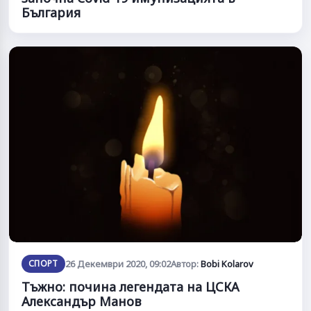
България
СПОРТ
26 Декември 2020, 09:02
Автор:
Bobi Kolarov
Тъжно: почина легендата на ЦСКА
Александър Манов