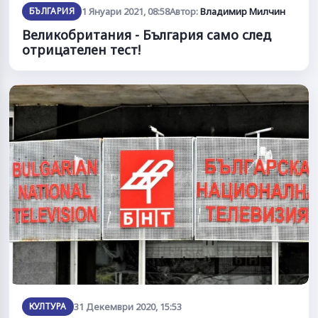
БЪЛГАРИЯ
1 Януари 2021, 08:58
Автор:
Владимир Милчин
Великобритания - България само след
отрицателен тест!
КУЛТУРА
31 Декември 2020, 15:53