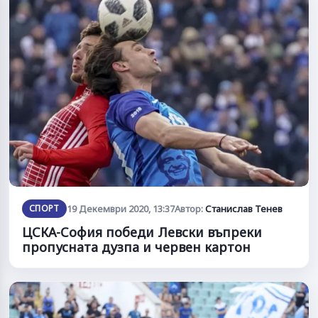
СПОРТ
19 Декември 2020, 13:37
Автор:
Станислав Тенев
ЦСКА-София победи Левски въпреки
пропусната дузпа и червен картон