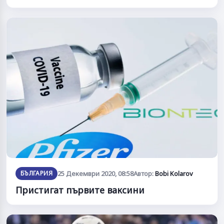
БЪЛГАРИЯ
25 Декември 2020, 08:58
Автор:
Bobi Kolarov
Пристигат първите ваксини