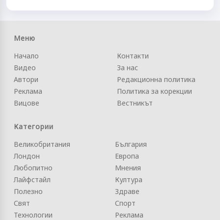
Меню
Начало
Контакти
Видео
За нас
Автори
Редакционна политика
Реклама
Политика за корекции
Вицове
Вестникът
Категории
Великобритания
България
Лондон
Европа
Любопитно
Мнения
Лайфстайл
Култура
Полезно
Здраве
Свят
Спорт
Технологии
Реклама