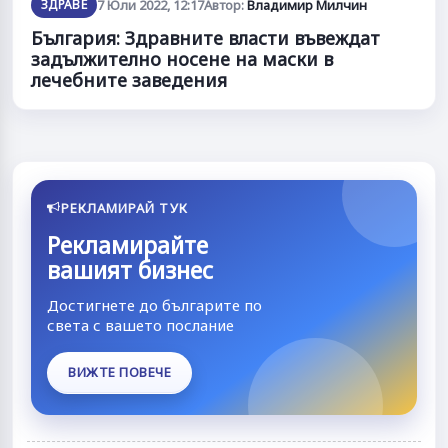
ЗДРАВЕ
7 Юли 2022, 12:17
Автор:
Владимир Милчин
България: Здравните власти въвеждат
задължително носене на маски в
лечебните заведения
РЕКЛАМИРАЙ ТУК
Рекламирайте
вашият бизнес
Достигнете до българите по
света с вашето послание
ВИЖТЕ ПОВЕЧЕ