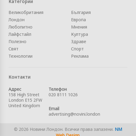
Категории
Великобритания
България
Лондон
Европа
Любопитно
Мнения
Лайфстайл
Култура
Полезно
Здраве
Свят
Спорт
Технологии
Реклама
Контакти
Адрес
Телефон
158 High Street
020 8111 1026
London E15 2FW
United Kingdom
Email
advertising@novini.london
© 2026 Новини Лондон. Всички права запазени.
NM
Web Design
.