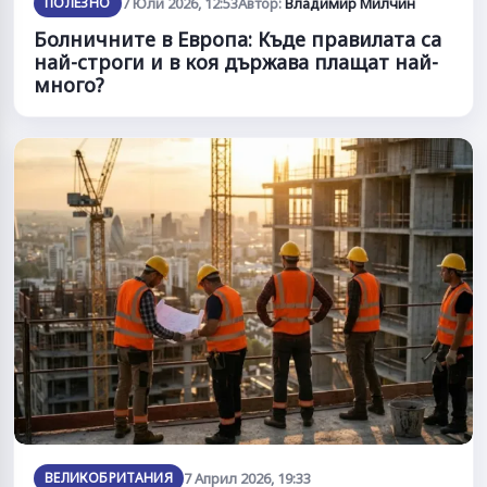
ПОЛЕЗНО
7 Юли 2026, 12:53
Автор:
Владимир Милчин
Болничните в Европа: Къде правилата са
най-строги и в коя държава плащат най-
много?
ВЕЛИКОБРИТАНИЯ
7 Април 2026, 19:33