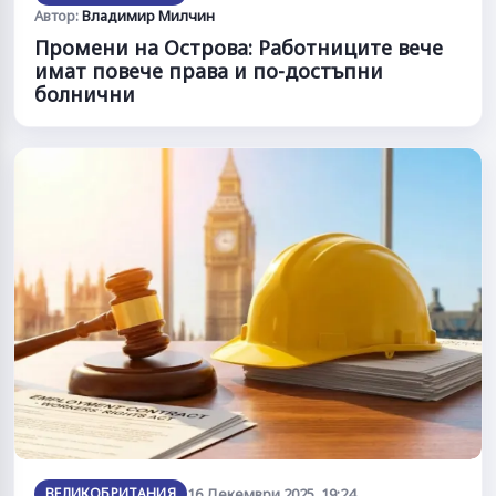
Автор:
Владимир Милчин
Промени на Острова: Работниците вече
имат повече права и по-достъпни
болнични
ВЕЛИКОБРИТАНИЯ
16 Декември 2025, 19:24