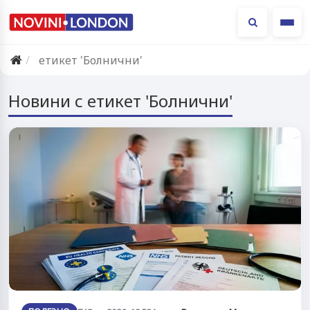
Ме
етикет 'Болнични'
Новини с етикет 'Болнични'