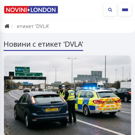
Ме
етикет 'DVLA'
Новини с етикет 'DVLA'