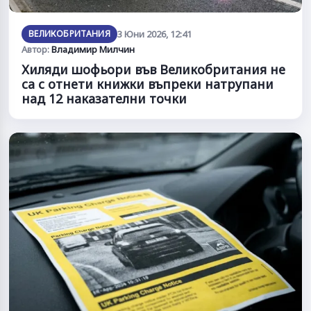
ВЕЛИКОБРИТАНИЯ
3 Юни 2026, 12:41
Автор:
Владимир Милчин
Хиляди шофьори във Великобритания не
са с отнети книжки въпреки натрупани
над 12 наказателни точки