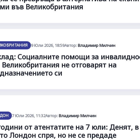
ми във Великобритания
ИКОБРИТАНИЯ
9 Юли 2026, 18:59
Автор:
Владимир Милчин
лад: Социалните помощи за инвалидно
 Великобритания не отговарят на
дназначението си
ДОН
7 Юли 2026, 11:32
Автор:
Владимир Милчин
години от атентатите на 7 юли: Денят, в
то Лондон спря, но не се предаде