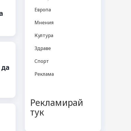
Европа
а
Мнения
Култура
Здраве
Спорт
 да
Реклама
Рекламирай
тук