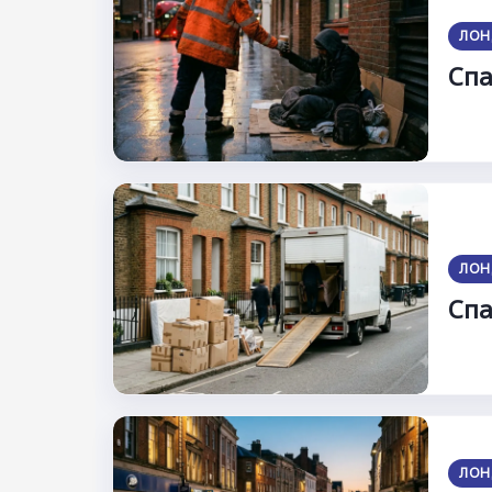
ЛОН
Спа
ЛОН
Спа
ЛОН