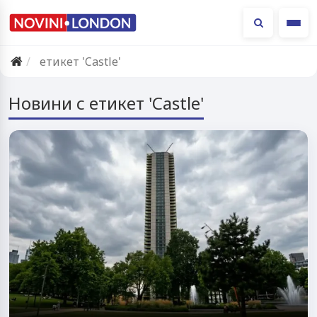
Ме
етикет 'Castle'
Новини с етикет 'Castle'