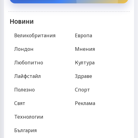
Новини
Великобритания
Европа
Лондон
Мнения
Любопитно
Култура
Лайфстайл
Здраве
Полезно
Спорт
Свят
Реклама
Технологии
България